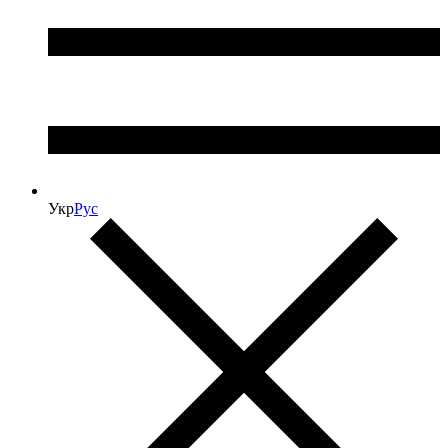
Укр
Рус