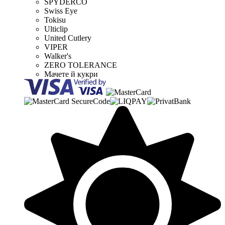
SPYDERCO
Swiss Eye
Tokisu
Ulticlip
United Cutlery
VIPER
Walker's
ZERO TOLERANCE
Мачете й кукри