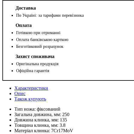
Доставка
По Україні: за тарифами перевізника
Оплата
Готівкою при отриманні
Оплата банківською карткою
Безготівковий розрахунок
Захист споживача
Оригінальна продукція
Офіційна гарантія
Характеристики
Опис
Також купують
Тип ножа:
фіксований
Загальна довжина, мм:
250
Довжина клинка, мм:
135
Товщина клинка, мм:
3.8
Матеріал клинка:
7Cr17MoV