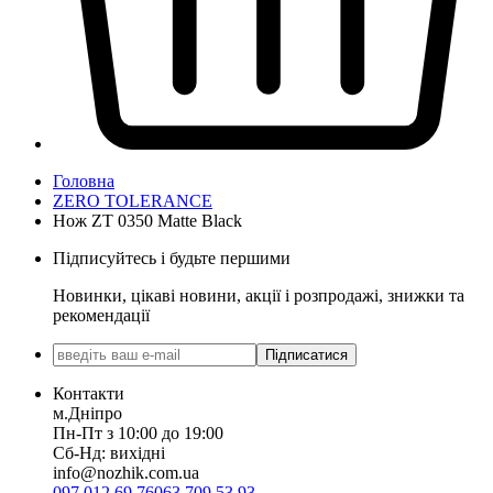
Головна
ZERO TOLERANCE
Нож ZT 0350 Matte Black
Підписуйтесь і будьте першими
Новинки, цікаві новини, акції і розпродажі, знижки та
рекомендації
Підписатися
Контакти
м.Дніпро
Пн-Пт з 10:00 до 19:00
Сб-Нд: вихідні
info@nozhik.com.ua
097 012 69 76
063 709 53 93