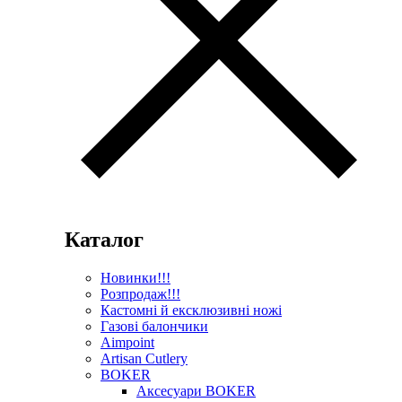
Каталог
Новинки!!!
Розпродаж!!!
Кастомні й ексклюзивні ножі
Газові балончики
Aimpoint
Artisan Cutlery
BOKER
Аксесуари BOKER