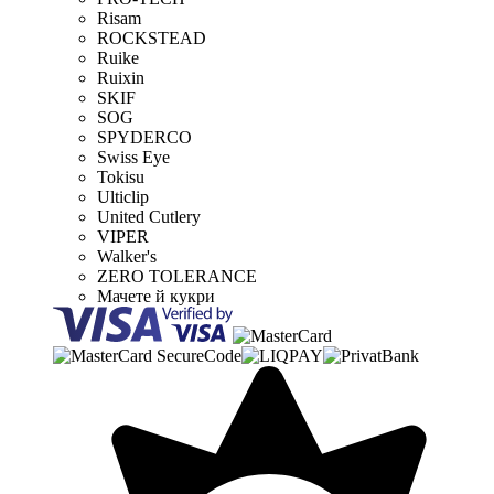
Risam
ROCKSTEAD
Ruike
Ruixin
SKIF
SOG
SPYDERCO
Swiss Eye
Tokisu
Ulticlip
United Cutlery
VIPER
Walker's
ZERO TOLERANCE
Мачете й кукри