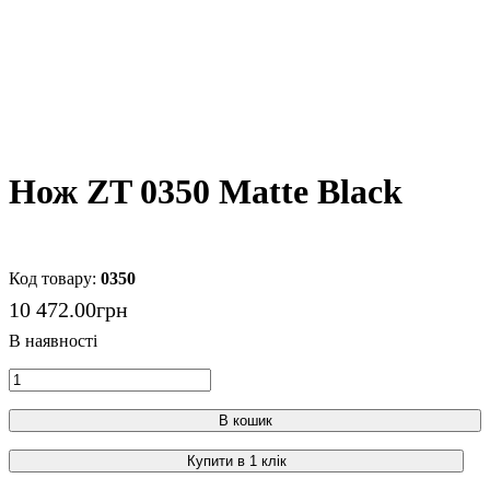
Нож ZT 0350 Matte Black
0350
10 472
.
00
грн
В кошик
Купити в 1 клік