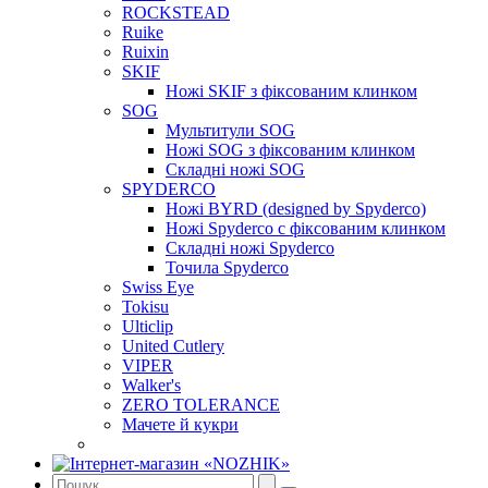
ROCKSTEAD
Ruike
Ruixin
SKIF
Ножі SKIF з фіксованим клинком
SOG
Мультитули SOG
Ножі SOG з фіксованим клинком
Складні ножі SOG
SPYDERCO
Ножі BYRD (designed by Spyderco)
Ножі Spyderco c фіксованим клинком
Складні ножі Spyderco
Точила Spyderco
Swiss Eye
Tokisu
Ulticlip
United Cutlery
VIPER
Walker's
ZERO TOLERANCE
Мачете й кукри