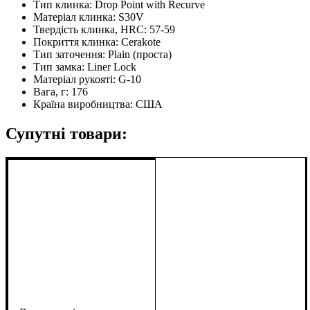
Тип клинка:
Drop Point with Recurve
Матеріал клинка:
S30V
Твердість клинка, HRC:
57-59
Покриття клинка:
Cerakote
Тип заточення:
Plain (проста)
Тип замка:
Liner Lock
Матеріал рукояті:
G-10
Вага, г:
176
Країна виробництва:
США
Супутні товари: