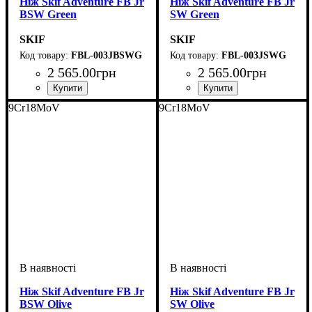
Ніж Skif Adventure FB Jr
Ніж Skif Adventure FB Jr
BSW Green
SW Green
SKIF
SKIF
FBL-003JBSWG
FBL-003JSWG
2 565
.
00
грн
2 565
.
00
грн
9Cr18MoV
9Cr18MoV
Ніж Skif Adventure FB Jr
Ніж Skif Adventure FB Jr
BSW Olive
SW Olive