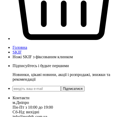
Головна
SKIF
Ножі SKIF з фіксованим клинком
Підписуйтесь і будьте першими
Новинки, цікаві новини, акції і розпродажі, знижки та
рекомендації
Підписатися
Контакти
м.Дніпро
Пн-Пт з 10:00 до 19:00
Сб-Нд: вихідні
info@nozhik.com.ua