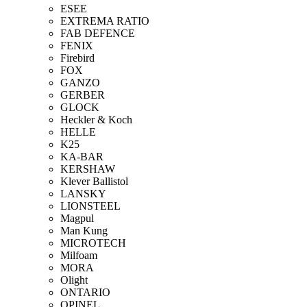
ESEE
EXTREMA RATIO
FAB DEFENCE
FENIX
Firebird
FOX
GANZO
GERBER
GLOCK
Heckler & Koch
HELLE
K25
KA-BAR
KERSHAW
Klever Ballistol
LANSKY
LIONSTEEL
Magpul
Man Kung
MICROTECH
Milfoam
MORA
Olight
ONTARIO
OPINEL