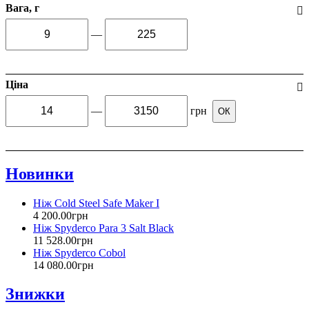
Вага, г
—
Ціна
—
грн
ОК
Новинки
Ніж Cold Steel Safe Maker I
4 200
.
00
грн
Ніж Spyderco Para 3 Salt Black
11 528
.
00
грн
Ніж Spyderco Cobol
14 080
.
00
грн
Знижки