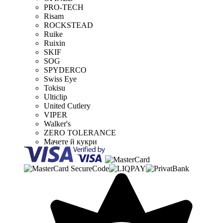
PRO-TECH
Risam
ROCKSTEAD
Ruike
Ruixin
SKIF
SOG
SPYDERCO
Swiss Eye
Tokisu
Ulticlip
United Cutlery
VIPER
Walker's
ZERO TOLERANCE
Мачете й кукри