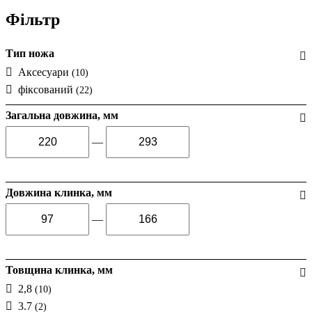
Фільтр
Тип ножа
Аксесуари
(10)
фіксований
(22)
Загальна довжина, мм
—
Довжина клинка, мм
—
Товщина клинка, мм
2,8
(10)
3.7
(2)