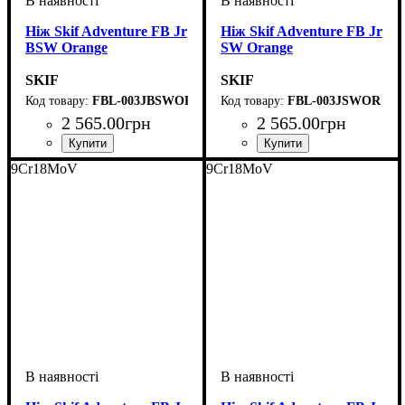
Ніж Skif Adventure FB Jr
Ніж Skif Adventure FB Jr
BSW Orange
SW Orange
SKIF
SKIF
FBL-003JBSWOR
FBL-003JSWOR
2 565
.
00
грн
2 565
.
00
грн
9Cr18MoV
9Cr18MoV