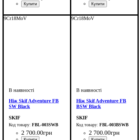
9Cr18MoV
9Cr18MoV
Ніж Skif Adventure FB
Ніж Skif Adventure FB
SW Black
BSW Black
SKIF
SKIF
FBL-003SWB
FBL-003BSWB
2 700
.
00
грн
2 700
.
00
грн