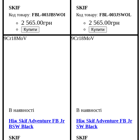
SKIF
SKIF
FBL-003JBSWOL
FBL-003JSWOL
2 565
.
00
грн
2 565
.
00
грн
9Cr18MoV
9Cr18MoV
Ніж Skif Adventure FB Jr
Ніж Skif Adventure FB Jr
BSW Black
SW Black
SKIF
SKIF