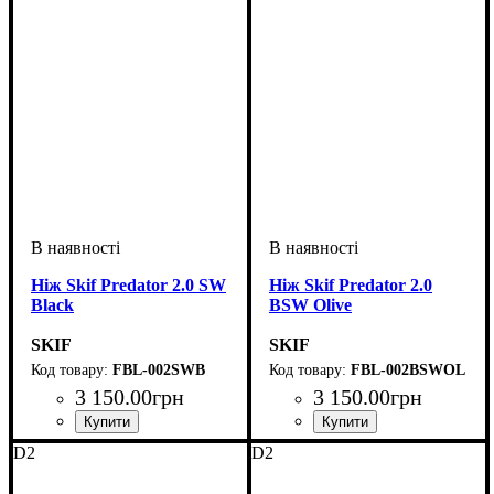
Ніж Skif Predator 2.0 SW
Ніж Skif Predator 2.0
Black
BSW Olive
SKIF
SKIF
FBL-002SWB
FBL-002BSWOL
3 150
.
00
грн
3 150
.
00
грн
D2
D2