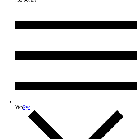
Укр
Рус