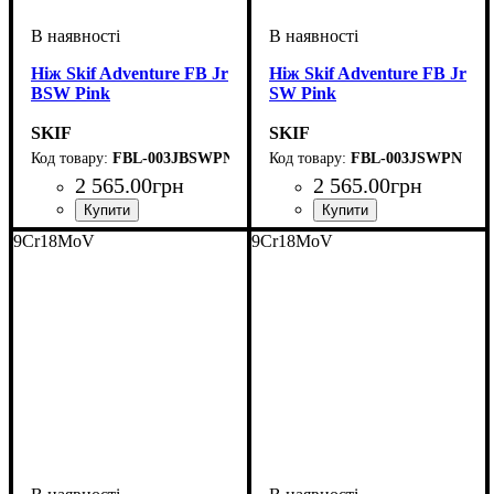
Ніж Skif Adventure FB Jr
Ніж Skif Adventure FB Jr
BSW Pink
SW Pink
SKIF
SKIF
FBL-003JBSWPN
FBL-003JSWPN
2 565
.
00
грн
2 565
.
00
грн
9Cr18MoV
9Cr18MoV