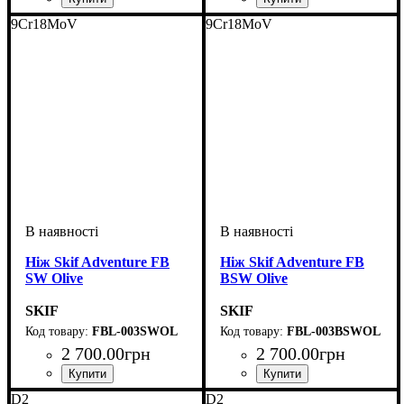
9Cr18MoV
9Cr18MoV
Ніж Skif Adventure FB
Ніж Skif Adventure FB
SW Olive
BSW Olive
SKIF
SKIF
FBL-003SWOL
FBL-003BSWOL
2 700
.
00
грн
2 700
.
00
грн
D2
D2