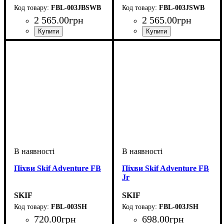
FBL-003JBSWB
FBL-003JSWB
2 565
.
00
грн
2 565
.
00
грн
Піхви Skif Adventure FB
Піхви Skif Adventure FB
Jr
SKIF
SKIF
FBL-003SH
FBL-003JSH
720
.
00
грн
698
.
00
грн