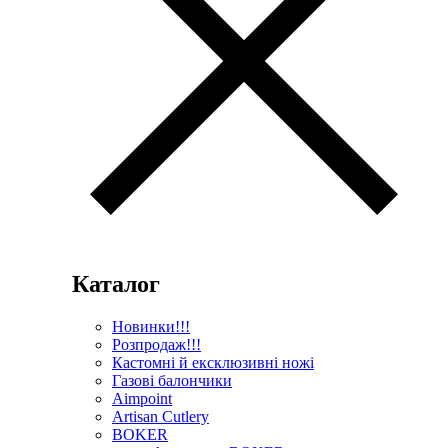
Каталог
Новинки!!!
Розпродаж!!!
Кастомні й ексклюзивні ножі
Газові балончики
Aimpoint
Artisan Cutlery
BOKER