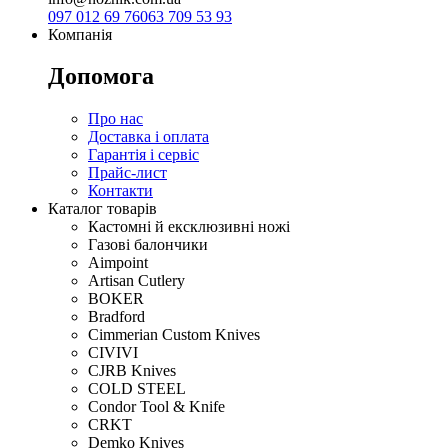
097 012 69 76
063 709 53 93
Компанія
Допомога
Про нас
Доставка і оплата
Гарантія і сервіс
Прайс-лист
Контакти
Каталог товарів
Кастомні й ексклюзивні ножі
Газові балончики
Aimpoint
Artisan Cutlery
BOKER
Bradford
Cimmerian Custom Knives
CIVIVI
CJRB Knives
COLD STEEL
Condor Tool & Knife
CRKT
Demko Knives