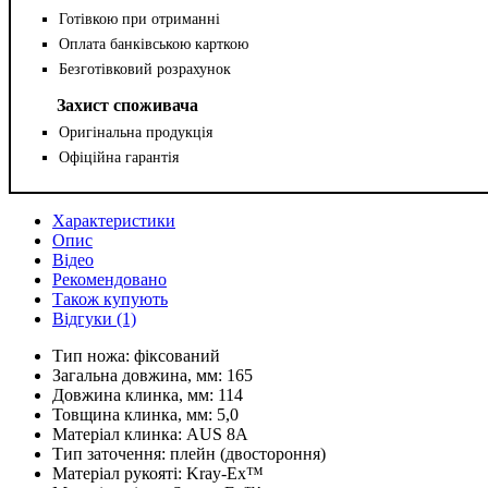
Готівкою при отриманні
Оплата банківською карткою
Безготівковий розрахунок
Захист споживача
Оригінальна продукція
Офіційна гарантія
Характеристики
Опис
Відео
Рекомендовано
Також купують
Відгуки (1)
Тип ножа:
фіксований
Загальна довжина, мм:
165
Довжина клинка, мм:
114
Товщина клинка, мм:
5,0
Матеріал клинка:
AUS 8A
Тип заточення:
плейн (двостороння)
Матеріал рукояті:
Kray-Ex™