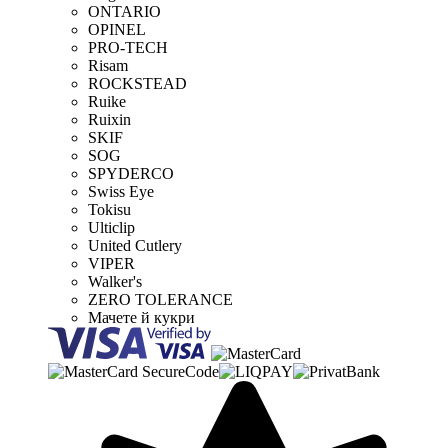
ONTARIO
OPINEL
PRO-TECH
Risam
ROCKSTEAD
Ruike
Ruixin
SKIF
SOG
SPYDERCO
Swiss Eye
Tokisu
Ulticlip
United Cutlery
VIPER
Walker's
ZERO TOLERANCE
Мачете й кукри