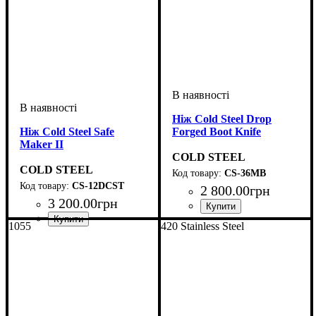
Ніж Cold Steel Drop
Ніж Cold Steel Safe
Forged Boot Knife
Maker II
COLD STEEL
COLD STEEL
CS-36MB
CS-12DCST
2 800
.
00
грн
3 200
.
00
грн
1055
420 Stainless Steel