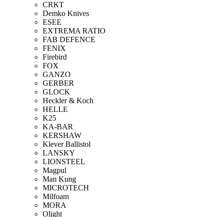
CRKT
Demko Knives
ESEE
EXTREMA RATIO
FAB DEFENCE
FENIX
Firebird
FOX
GANZO
GERBER
GLOCK
Heckler & Koch
HELLE
K25
KA-BAR
KERSHAW
Klever Ballistol
LANSKY
LIONSTEEL
Magpul
Man Kung
MICROTECH
Milfoam
MORA
Olight