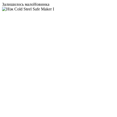
Залишилось мало
Новинка