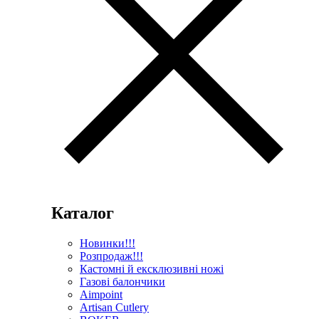
Каталог
Новинки!!!
Розпродаж!!!
Кастомні й ексклюзивні ножі
Газові балончики
Aimpoint
Artisan Cutlery