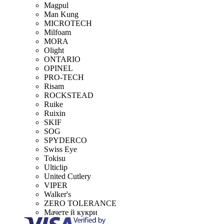
Magpul
Man Kung
MICROTECH
Milfoam
MORA
Olight
ONTARIO
OPINEL
PRO-TECH
Risam
ROCKSTEAD
Ruike
Ruixin
SKIF
SOG
SPYDERCO
Swiss Eye
Tokisu
Ulticlip
United Cutlery
VIPER
Walker's
ZERO TOLERANCE
Мачете й кукри