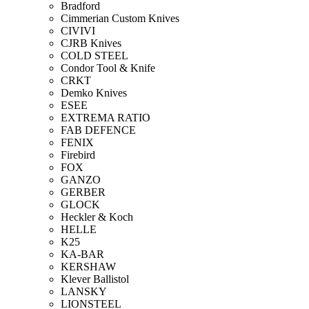
Bradford
Cimmerian Custom Knives
CIVIVI
CJRB Knives
COLD STEEL
Condor Tool & Knife
CRKT
Demko Knives
ESEE
EXTREMA RATIO
FAB DEFENCE
FENIX
Firebird
FOX
GANZO
GERBER
GLOCK
Heckler & Koch
HELLE
K25
KA-BAR
KERSHAW
Klever Ballistol
LANSKY
LIONSTEEL