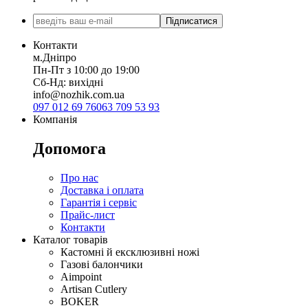
Підписатися
Контакти
м.Дніпро
Пн-Пт з 10:00 до 19:00
Сб-Нд: вихідні
info@nozhik.com.ua
097 012 69 76
063 709 53 93
Компанія
Допомога
Про нас
Доставка і оплата
Гарантія і сервіс
Прайс-лист
Контакти
Каталог товарів
Кастомні й ексклюзивні ножі
Газові балончики
Aimpoint
Artisan Cutlery
BOKER