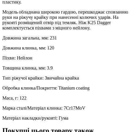
пластику.
Модель обладнана широкою гардою, перешкоджає сповзанню
руки на ріжучу крайку при нанесенні колючих ударів. На
рукояті розміщений отвір під темляк. Ніж K25 Dagger
комплектується піхвами з міцного нейлону.
Довжина загальна, мм: 231
Довжина клинка, мм: 120
Піхви: Нейлон
Товщина клинка, мм: 3.9
Тип ріжучої крайки: Звичайна крайка
Обробка клинка/Покриття: Titanium coating
Маса, г: 122
Марка сталі/Матеріал клинка: 7Cr17MoV
Матеріал накладки/рукояті: Гума
Покупці цього товару також