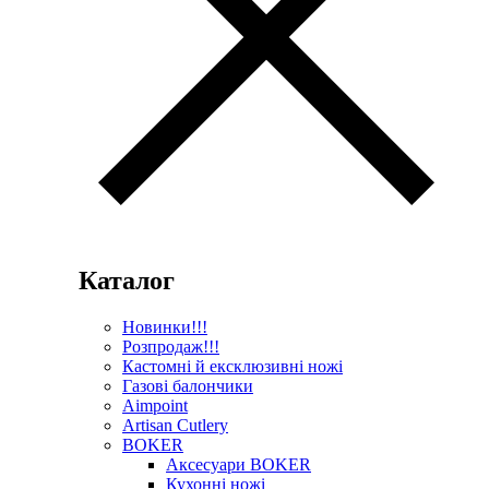
Каталог
Новинки!!!
Розпродаж!!!
Кастомні й ексклюзивні ножі
Газові балончики
Aimpoint
Artisan Cutlery
BOKER
Аксесуари BOKER
Кухонні ножі