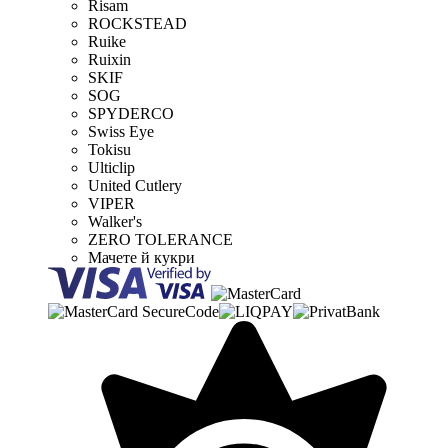
Risam
ROCKSTEAD
Ruike
Ruixin
SKIF
SOG
SPYDERCO
Swiss Eye
Tokisu
Ulticlip
United Cutlery
VIPER
Walker's
ZERO TOLERANCE
Мачете й кукри