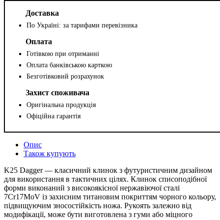
Доставка
По Україні: за тарифами перевізника
Оплата
Готівкою при отриманні
Оплата банківською карткою
Безготівковий розрахунок
Захист споживача
Оригінальна продукція
Офіційна гарантія
Опис
Також купують
K25 Dagger — класичний клинок з футуристичним дизайном
для використання в тактичних цілях. Клинок списоподібної
форми виконаний з високоякісної нержавіючої сталі
7Cr17MoV із захисним титановим покриттям чорного кольору,
підвищуючим зносостійкість ножа. Рукоять залежно від
модифікації, може бути виготовлена з гуми або міцного