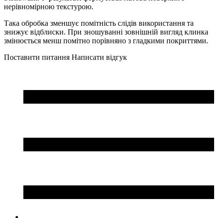
нерівномірною текстурою.
Така обробка зменшує помітність слідів використання та
знижує відблиски. При зношуванні зовнішній вигляд клинка
змінюється менш помітно порівняно з гладкими покриттями.
Поставити питання
Написати відгук