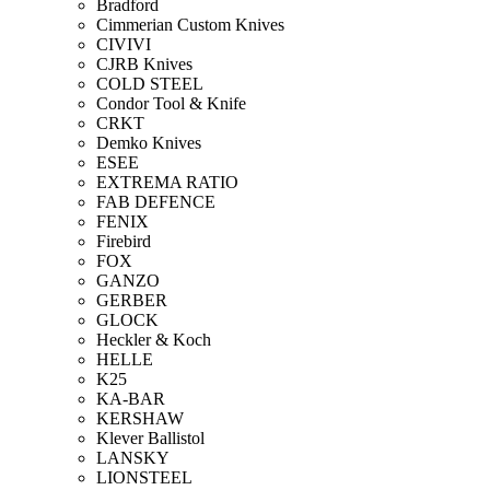
Bradford
Cimmerian Custom Knives
CIVIVI
CJRB Knives
COLD STEEL
Condor Tool & Knife
CRKT
Demko Knives
ESEE
EXTREMA RATIO
FAB DEFENCE
FENIX
Firebird
FOX
GANZO
GERBER
GLOCK
Heckler & Koch
HELLE
K25
KA-BAR
KERSHAW
Klever Ballistol
LANSKY
LIONSTEEL