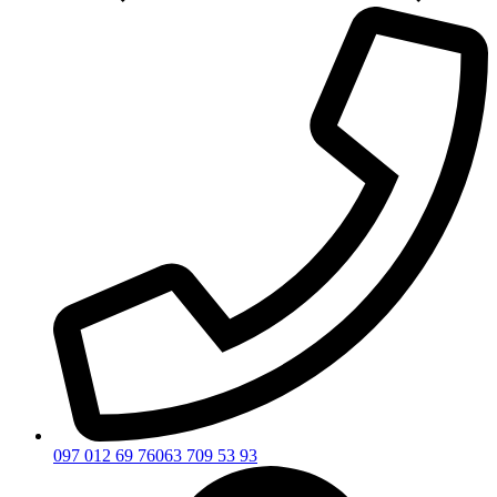
097 012 69 76
063 709 53 93