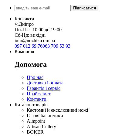
Підписатися
Контакти
м.Дніпро
Пн-Пт з 10:00 до 19:00
Сб-Нд: вихідні
info@nozhik.com.ua
097 012 69 76
063 709 53 93
Компанія
Допомога
Про нас
Доставка і оплата
Гарантія і сервіс
Прайс-лист
Контакти
Каталог товарів
Кастомні й ексклюзивні ножі
Газові балончики
Aimpoint
Artisan Cutlery
BOKER