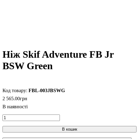
Ніж Skif Adventure FB Jr
BSW Green
FBL-003JBSWG
2 565
.
00
грн
В кошик