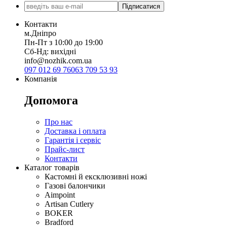
Підписатися
Контакти
м.Дніпро
Пн-Пт з 10:00 до 19:00
Сб-Нд: вихідні
info@nozhik.com.ua
097 012 69 76
063 709 53 93
Компанія
Допомога
Про нас
Доставка і оплата
Гарантія і сервіс
Прайс-лист
Контакти
Каталог товарів
Кастомні й ексклюзивні ножі
Газові балончики
Aimpoint
Artisan Cutlery
BOKER
Bradford