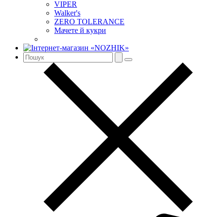
VIPER
Walker's
ZERO TOLERANCE
Мачете й кукри