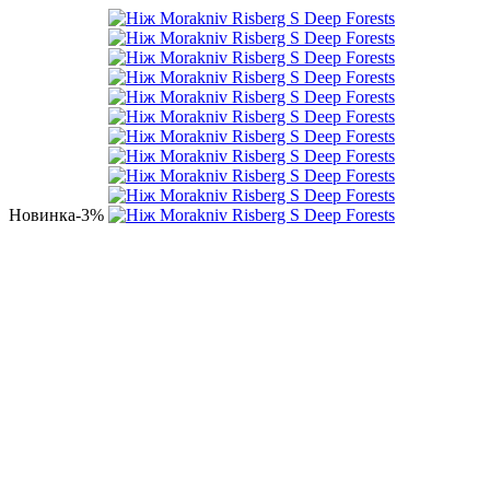
Новинка
-3%