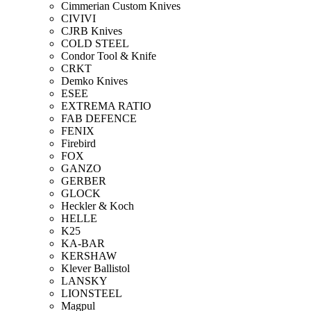
Cimmerian Custom Knives
CIVIVI
CJRB Knives
COLD STEEL
Condor Tool & Knife
CRKT
Demko Knives
ESEE
EXTREMA RATIO
FAB DEFENCE
FENIX
Firebird
FOX
GANZO
GERBER
GLOCK
Heckler & Koch
HELLE
K25
KA-BAR
KERSHAW
Klever Ballistol
LANSKY
LIONSTEEL
Magpul