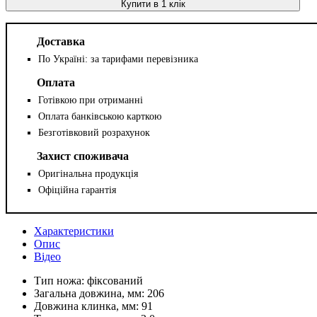
Купити в 1 клік
Доставка
По Україні: за тарифами перевізника
Оплата
Готівкою при отриманні
Оплата банківською карткою
Безготівковий розрахунок
Захист споживача
Оригінальна продукція
Офіційна гарантія
Характеристики
Опис
Відео
Тип ножа:
фіксований
Загальна довжина, мм:
206
Довжина клинка, мм:
91