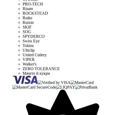
PRO-TECH
Risam
ROCKSTEAD
Ruike
Ruixin
SKIF
SOG
SPYDERCO
Swiss Eye
Tokisu
Ulticlip
United Cutlery
VIPER
Walker's
ZERO TOLERANCE
Мачете й кукри