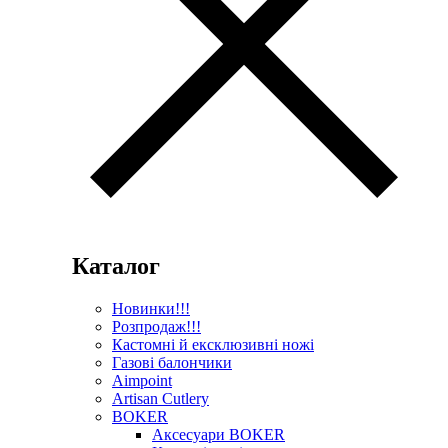
Каталог
Новинки!!!
Розпродаж!!!
Кастомні й ексклюзивні ножі
Газові балончики
Aimpoint
Artisan Cutlery
BOKER
Аксесуари BOKER