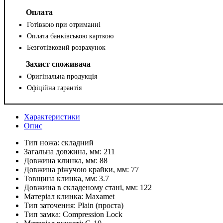
Оплата
Готівкою при отриманні
Оплата банківською карткою
Безготівковий розрахунок
Захист споживача
Оригінальна продукція
Офіційна гарантія
Характеристики
Опис
Тип ножа:
складний
Загальна довжина, мм:
211
Довжина клинка, мм:
88
Довжина ріжучою крайки, мм:
77
Товщина клинка, мм:
3.7
Довжина в складеному стані, мм:
122
Матеріал клинка:
Maxamet
Тип заточення:
Plain (проста)
Тип замка:
Compression Lock