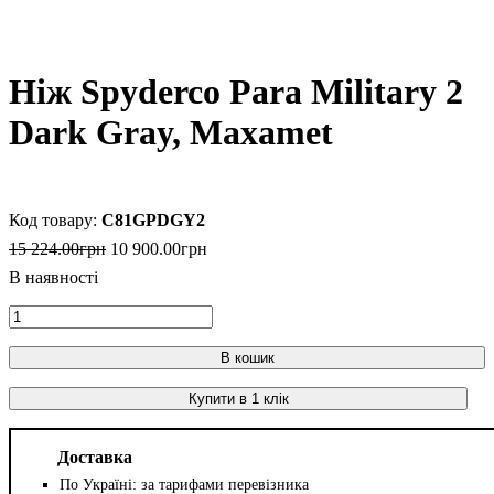
Ніж Spyderco Para Military 2
Dark Gray, Maxamet
C81GPDGY2
15 224
.
00
грн
10 900
.
00
грн
В кошик
Купити в 1 клік
Доставка
По Україні: за тарифами перевізника