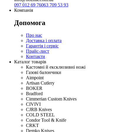
097 012 69 76
063 709 53 93
Компанія
Допомога
Про нас
Доставка і оплата
Гарантія і сервіс
Прайс-лист
Контакти
Каталог товарів
Кастомні й ексклюзивні ножі
Газові балончики
Aimpoint
Artisan Cutlery
BOKER
Bradford
Cimmerian Custom Knives
CIVIVI
CJRB Knives
COLD STEEL
Condor Tool & Knife
CRKT
Demko Knives