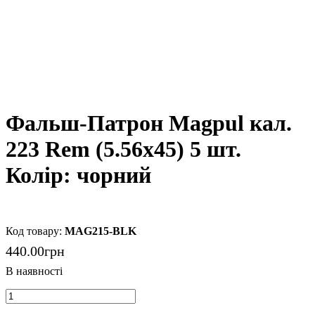
Фальш-Патрон Magpul кал.
223 Rem (5.56х45) 5 шт.
Колір: чорний
MAG215-BLK
440
.
00
грн