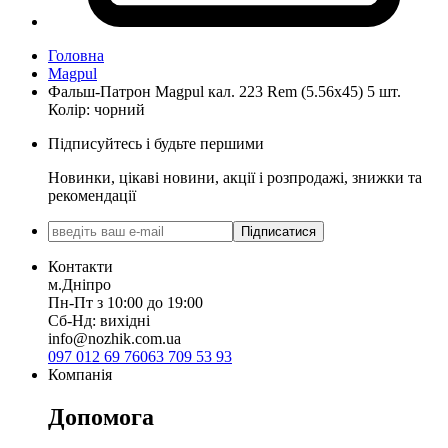
Головна
Magpul
Фальш-Патрон Magpul кал. 223 Rem (5.56х45) 5 шт.
Колір: чорний
Підписуйтесь і будьте першими
Новинки, цікаві новини, акції і розпродажі, знижки та
рекомендації
Підписатися
Контакти
м.Дніпро
Пн-Пт з 10:00 до 19:00
Сб-Нд: вихідні
info@nozhik.com.ua
097 012 69 76
063 709 53 93
Компанія
Допомога