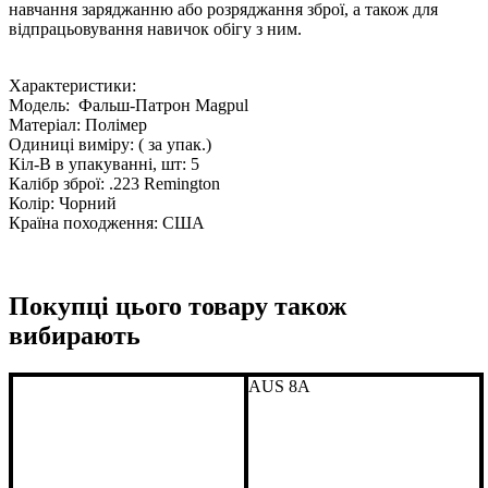
навчання заряджанню або розряджання зброї, а також для
відпрацьовування навичок обігу з ним.
Характеристики:
Модель:
Фальш-Патрон Magpul
Матеріал: Полімер
Одиниці виміру: ( за упак.)
Кіл-В в упакуванні, шт:
5
Калібр зброї: .223 Remington
Колір: Чорний
Країна походження:
США
Покупці цього товару також
вибирають
AUS 8A