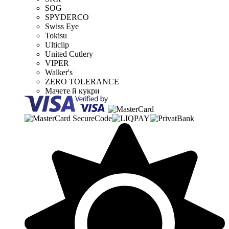
SOG
SPYDERCO
Swiss Eye
Tokisu
Ulticlip
United Cutlery
VIPER
Walker's
ZERO TOLERANCE
Мачете й кукри