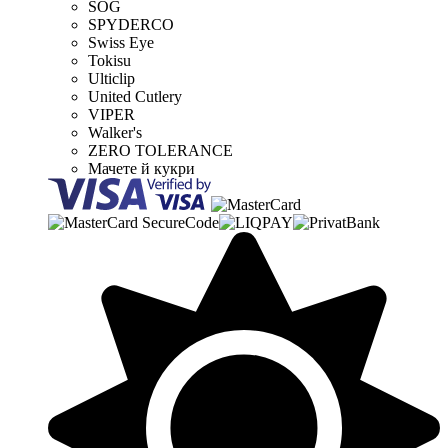
SOG
SPYDERCO
Swiss Eye
Tokisu
Ulticlip
United Cutlery
VIPER
Walker's
ZERO TOLERANCE
Мачете й кукри