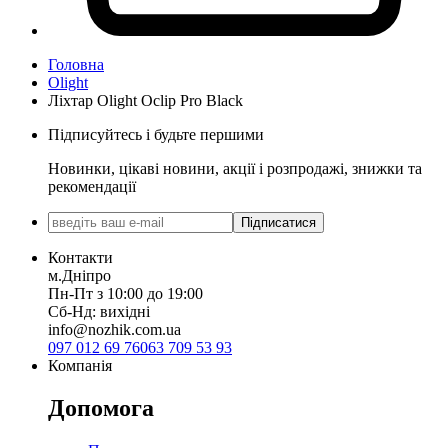
Головна
Olight
Ліхтар Olight Oclip Pro Black
Підписуйтесь і будьте першими
Новинки, цікаві новини, акції і розпродажі, знижки та
рекомендації
Підписатися
Контакти
м.Дніпро
Пн-Пт з 10:00 до 19:00
Сб-Нд: вихідні
info@nozhik.com.ua
097 012 69 76
063 709 53 93
Компанія
Допомога