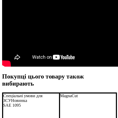
Покупці цього товару також
вибирають
Спеціальні умови для
MagnaCut
ЗСУ
Новинка
SAE 1095