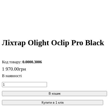
Ліхтар Olight Oclip Pro Black
0.0000.3006
1 970
.
00
грн
В кошик
Купити в 1 клік