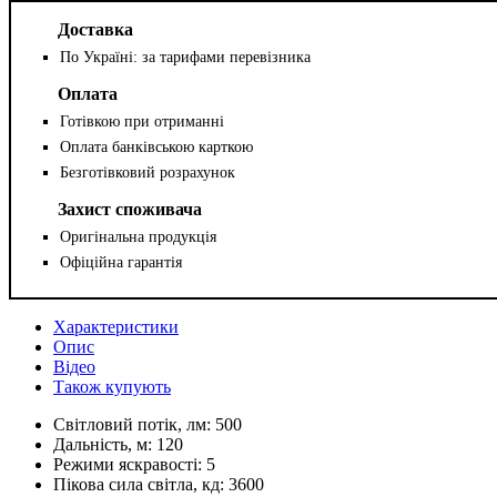
Доставка
По Україні: за тарифами перевізника
Оплата
Готівкою при отриманні
Оплата банківською карткою
Безготівковий розрахунок
Захист споживача
Оригінальна продукція
Офіційна гарантія
Характеристики
Опис
Відео
Також купують
Світловий потік, лм:
500
Дальність, м:
120
Режими яскравості:
5
Пікова сила світла, кд:
3600