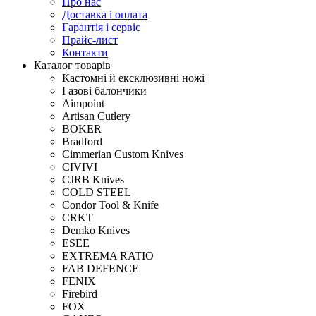
Про нас
Доставка і оплата
Гарантія і сервіс
Прайс-лист
Контакти
Каталог товарів
Кастомні й ексклюзивні ножі
Газові балончики
Aimpoint
Artisan Cutlery
BOKER
Bradford
Cimmerian Custom Knives
CIVIVI
CJRB Knives
COLD STEEL
Condor Tool & Knife
CRKT
Demko Knives
ESEE
EXTREMA RATIO
FAB DEFENCE
FENIX
Firebird
FOX