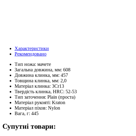
Характеристики
Рекомендовано
Тип ножа:
мачете
Загальна довжина, мм:
608
Довжина клинка, мм:
457
Товщина клинка, мм:
2,0
Матеріал клинка:
3Cr13
Твердість клинка, HRC:
52-53
Тип заточення:
Plain (проста)
Матеріал рукояті:
Kraton
Матеріал піхов:
Nylon
Вага, г:
445
Супутні товари: