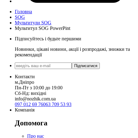
Головна
SOG
Мультитули SOG
Мультитул SOG PowerPint
Підписуйтесь і будьте першими
Новинки, цікаві новини, акції і розпродажі, знижки та
рекомендації
Підписатися
Контакти
м.Дніпро
Пн-Пт з 10:00 до 19:00
Сб-Нд: вихідні
info@nozhik.com.ua
097 012 69 76
063 709 53 93
Компанія
Допомога
Про нас