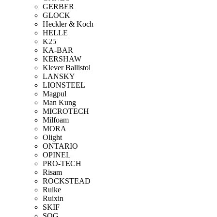
GERBER
GLOCK
Heckler & Koch
HELLE
K25
KA-BAR
KERSHAW
Klever Ballistol
LANSKY
LIONSTEEL
Magpul
Man Kung
MICROTECH
Milfoam
MORA
Olight
ONTARIO
OPINEL
PRO-TECH
Risam
ROCKSTEAD
Ruike
Ruixin
SKIF
SOG