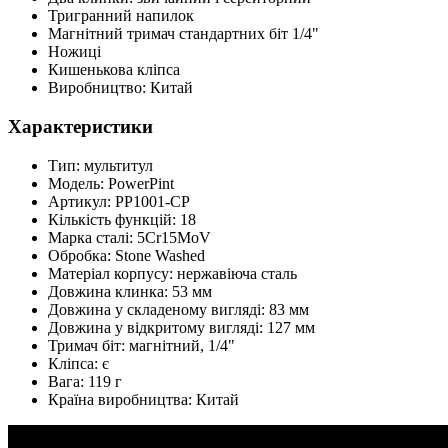
Тригранний напилок
Магнітний тримач стандартних біт 1/4"
Ножиці
Кишенькова кліпса
Виробництво: Китай
Характеристики
Тип: мультитул
Модель: PowerPint
Артикул: PP1001-CP
Кількість функцій: 18
Марка сталі: 5Cr15MoV
Обробка: Stone Washed
Матеріал корпусу: нержавіюча сталь
Довжина клинка: 53 мм
Довжина у складеному вигляді: 83 мм
Довжина у відкритому вигляді: 127 мм
Тримач біт: магнітний, 1/4"
Кліпса: є
Вага: 119 г
Країна виробництва: Китай