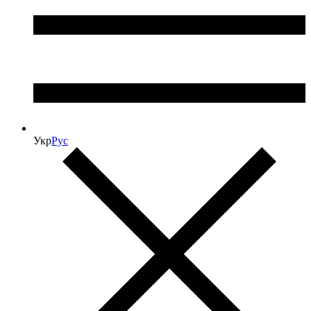
Укр
Рус