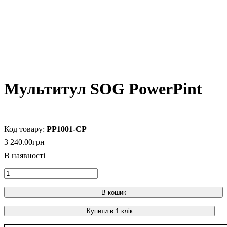
Мультитул SOG PowerPint
PP1001-CP
3 240
.
00
грн
В кошик
Купити в 1 клік