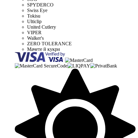
SPYDERCO
Swiss Eye
Tokisu
Ulticlip
United Cutlery
VIPER
Walker's
ZERO TOLERANCE
Мачете й кукри