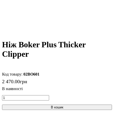
Ніж Boker Plus Thicker
Clipper
02BO601
2 470
.
00
грн
В кошик