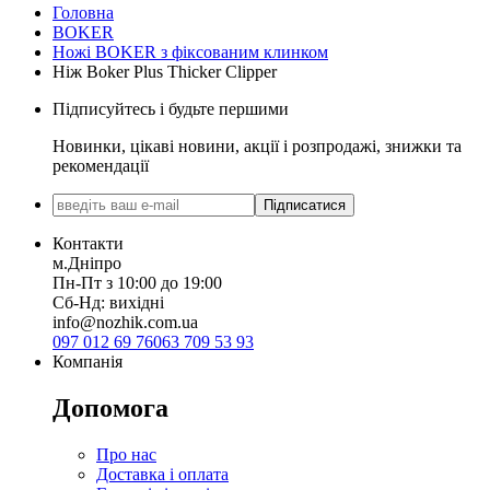
Головна
BOKER
Ножі BOKER з фіксованим клинком
Ніж Boker Plus Thicker Clipper
Підписуйтесь і будьте першими
Новинки, цікаві новини, акції і розпродажі, знижки та
рекомендації
Підписатися
Контакти
м.Дніпро
Пн-Пт з 10:00 до 19:00
Сб-Нд: вихідні
info@nozhik.com.ua
097 012 69 76
063 709 53 93
Компанія
Допомога
Про нас
Доставка і оплата