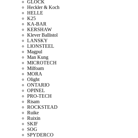
GLOCK
Heckler & Koch
HELLE
K25
KA-BAR
KERSHAW
Klever Ballistol
LANSKY
LIONSTEEL
Magpul
Man Kung
MICROTECH
Milfoam
MORA
Olight
ONTARIO
OPINEL
PRO-TECH
Risam
ROCKSTEAD
Ruike
Ruixin
SKIF
SOG
SPYDERCO