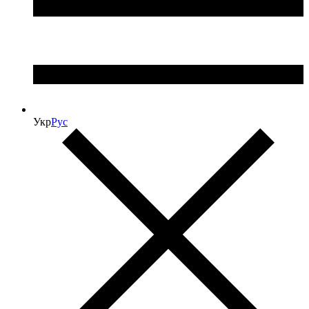
Укр
Рус