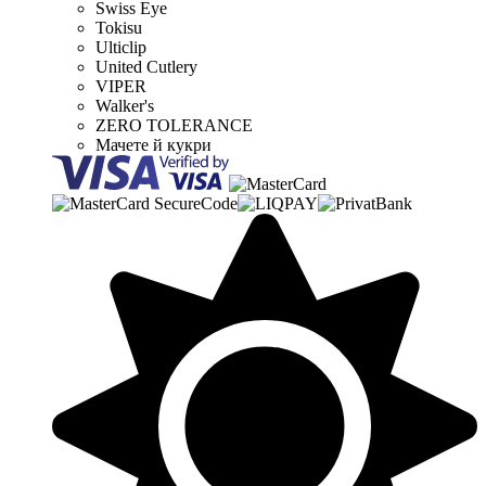
Swiss Eye
Tokisu
Ulticlip
United Cutlery
VIPER
Walker's
ZERO TOLERANCE
Мачете й кукри