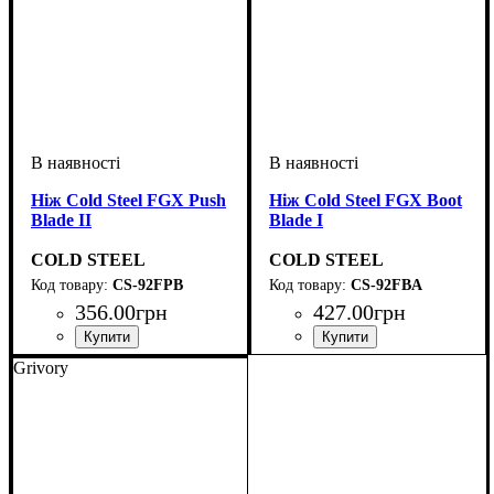
Ніж Cold Steel FGX Push
Ніж Cold Steel FGX Boot
Blade II
Blade I
COLD STEEL
COLD STEEL
CS-92FPB
CS-92FBA
356
.
00
грн
427
.
00
грн
Grivory