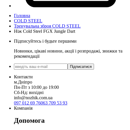
Головна
COLD STEEL
Тренувальна зброя COLD STEEL
Ніж Cold Steel FGX Jungle Dart
Підписуйтесь і будьте першими
Новинки, цікаві новини, акції і розпродажі, знижки та
рекомендації
Підписатися
Контакти
м.Дніпро
Пн-Пт з 10:00 до 19:00
Сб-Нд: вихідні
info@nozhik.com.ua
097 012 69 76
063 709 53 93
Компанія
Допомога