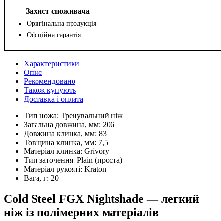
Захист споживача
Оригінальна продукція
Офіційна гарантія
Характеристики
Опис
Рекомендовано
Також купують
Доставка і оплата
Тип ножа:
Тренувальний ніж
Загальна довжина, мм:
206
Довжина клинка, мм:
83
Товщина клинка, мм:
7,5
Матеріал клинка:
Grivory
Тип заточення:
Plain (проста)
Матеріал рукояті:
Kraton
Вага, г:
20
Cold Steel FGX Nightshade — легкий
ніж із полімерних матеріалів