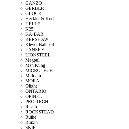
GANZO
GERBER
GLOCK
Heckler & Koch
HELLE
K25
KA-BAR
KERSHAW
Klever Ballistol
LANSKY
LIONSTEEL
Magpul
Man Kung
MICROTECH
Milfoam
MORA
Olight
ONTARIO
OPINEL
PRO-TECH
Risam
ROCKSTEAD
Ruike
Ruixin
SKIF