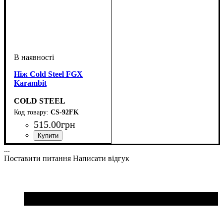
Ніж Cold Steel FGX
Karambit
COLD STEEL
CS-92FK
515
.
00
грн
...
Поставити питання
Написати відгук