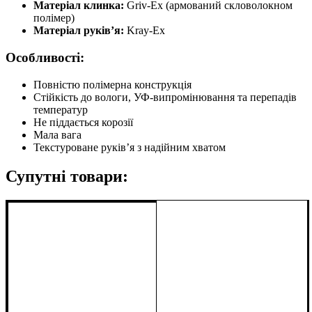
Матеріал клинка:
Griv-Ex (армований скловолокном
полімер)
Матеріал руків’я:
Kray-Ex
Особливості:
Повністю полімерна конструкція
Стійкість до вологи, УФ-випромінювання та перепадів
температур
Не піддається корозії
Мала вага
Текстуроване руків’я з надійним хватом
Супутні товари: