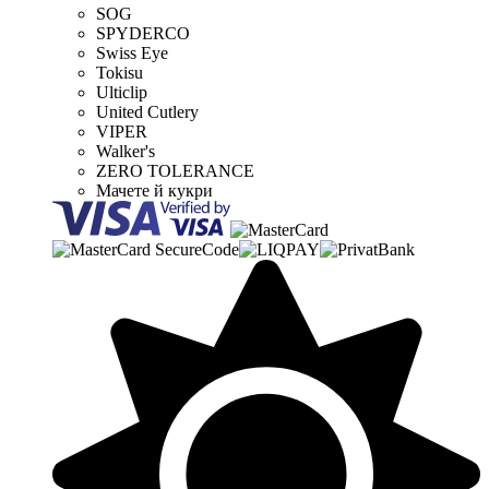
SOG
SPYDERCO
Swiss Eye
Tokisu
Ulticlip
United Cutlery
VIPER
Walker's
ZERO TOLERANCE
Мачете й кукри