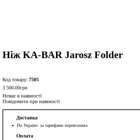
Ніж KA-BAR Jarosz Folder
7505
3 500
.
00
грн
Повідомити при наявності
Доставка
По Україні: за тарифами перевізника
Оплата