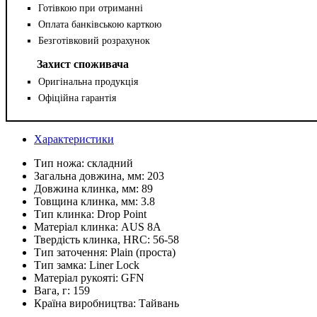
Готівкою при отриманні
Оплата банківською карткою
Безготівковий розрахунок
Захист споживача
Оригінальна продукція
Офіційна гарантія
Характеристики
Тип ножа:
складний
Загальна довжина, мм:
203
Довжина клинка, мм:
89
Товщина клинка, мм:
3.8
Тип клинка:
Drop Point
Матеріал клинка:
AUS 8A
Твердість клинка, HRC:
56-58
Тип заточення:
Plain (проста)
Тип замка:
Liner Lock
Матеріал рукояті:
GFN
Вага, г:
159
Країна виробництва:
Тайвань