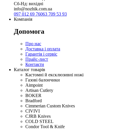
Сб-Нд: вихідні
info@nozhik.com.ua
097 012 69 76
063 709 53 93
Компанія
Допомога
Про нас
Доставка і оплата
Гарантія і сервіс
Прайс-лист
Контакти
Каталог товарів
Кастомні й ексклюзивні ножі
Газові балончики
Aimpoint
Artisan Cutlery
BOKER
Bradford
Cimmerian Custom Knives
CIVIVI
CJRB Knives
COLD STEEL
Condor Tool & Knife