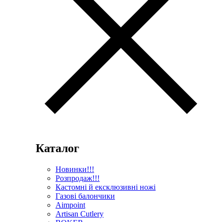
Каталог
Новинки!!!
Розпродаж!!!
Кастомні й ексклюзивні ножі
Газові балончики
Aimpoint
Artisan Cutlery