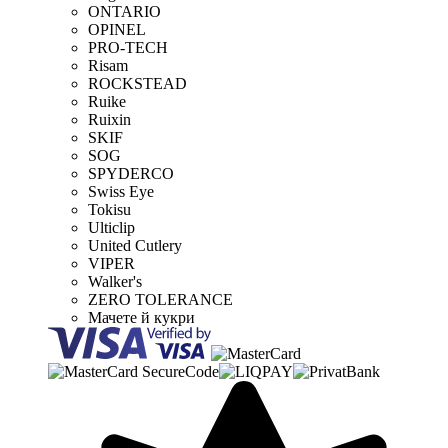
ONTARIO
OPINEL
PRO-TECH
Risam
ROCKSTEAD
Ruike
Ruixin
SKIF
SOG
SPYDERCO
Swiss Eye
Tokisu
Ulticlip
United Cutlery
VIPER
Walker's
ZERO TOLERANCE
Мачете й кукри