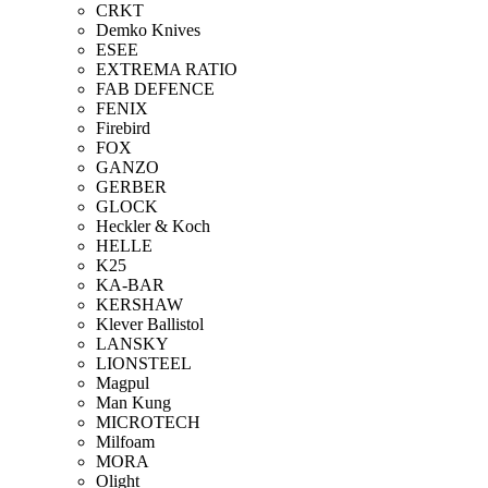
CRKT
Demko Knives
ESEE
EXTREMA RATIO
FAB DEFENCE
FENIX
Firebird
FOX
GANZO
GERBER
GLOCK
Heckler & Koch
HELLE
K25
KA-BAR
KERSHAW
Klever Ballistol
LANSKY
LIONSTEEL
Magpul
Man Kung
MICROTECH
Milfoam
MORA
Olight