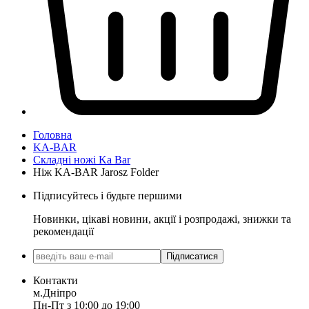
Головна
KA-BAR
Складні ножі Ka Bar
Ніж KA-BAR Jarosz Folder
Підписуйтесь і будьте першими
Новинки, цікаві новини, акції і розпродажі, знижки та
рекомендації
Підписатися
Контакти
м.Дніпро
Пн-Пт з 10:00 до 19:00