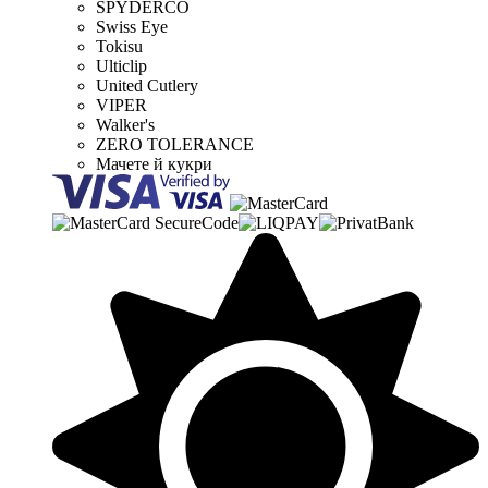
SPYDERCO
Swiss Eye
Tokisu
Ulticlip
United Cutlery
VIPER
Walker's
ZERO TOLERANCE
Мачете й кукри