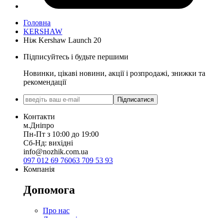
Головна
KERSHAW
Ніж Kershaw Launch 20
Підписуйтесь і будьте першими
Новинки, цікаві новини, акції і розпродажі, знижки та
рекомендації
Підписатися
Контакти
м.Дніпро
Пн-Пт з 10:00 до 19:00
Сб-Нд: вихідні
info@nozhik.com.ua
097 012 69 76
063 709 53 93
Компанія
Допомога
Про нас