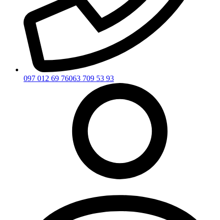
097 012 69 76
063 709 53 93