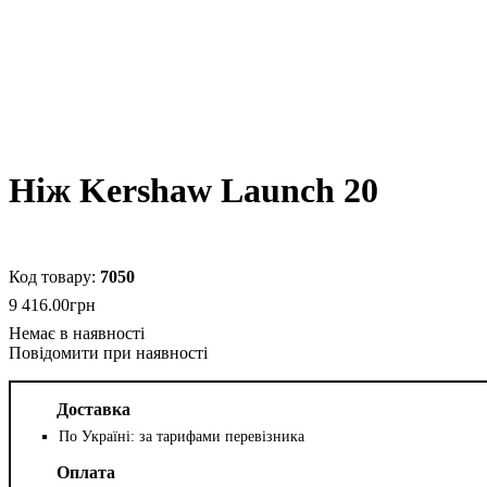
Ніж Kershaw Launch 20
7050
9 416
.
00
грн
Повідомити при наявності
Доставка
По Україні: за тарифами перевізника
Оплата