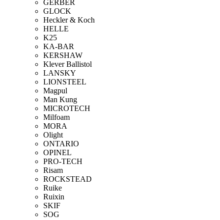
GERBER
GLOCK
Heckler & Koch
HELLE
K25
KA-BAR
KERSHAW
Klever Ballistol
LANSKY
LIONSTEEL
Magpul
Man Kung
MICROTECH
Milfoam
MORA
Olight
ONTARIO
OPINEL
PRO-TECH
Risam
ROCKSTEAD
Ruike
Ruixin
SKIF
SOG