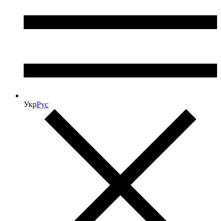
Укр
Рус