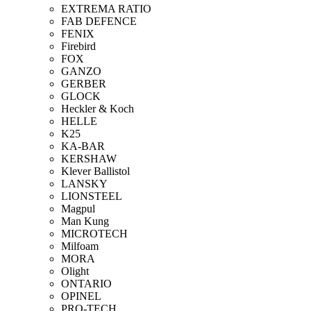
EXTREMA RATIO
FAB DEFENCE
FENIX
Firebird
FOX
GANZO
GERBER
GLOCK
Heckler & Koch
HELLE
K25
KA-BAR
KERSHAW
Klever Ballistol
LANSKY
LIONSTEEL
Magpul
Man Kung
MICROTECH
Milfoam
MORA
Olight
ONTARIO
OPINEL
PRO-TECH