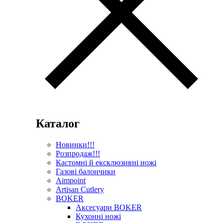
Каталог
Новинки!!!
Розпродаж!!!
Кастомні й ексклюзивні ножі
Газові балончики
Aimpoint
Artisan Cutlery
BOKER
Аксесуари BOKER
Кухонні ножі