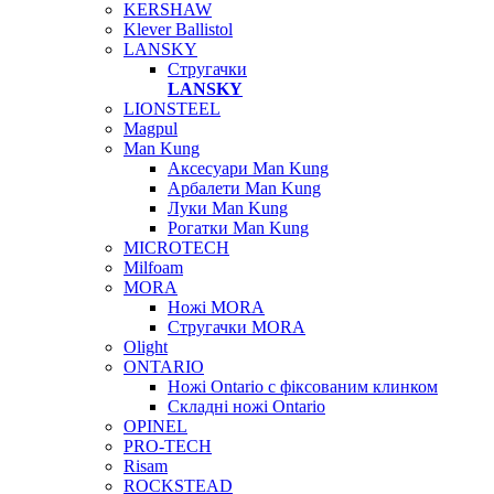
KERSHAW
Klever Ballistol
LANSKY
Стругачки
LANSKY
LIONSTEEL
Magpul
Man Kung
Аксесуари Man Kung
Арбалети Man Kung
Луки Man Kung
Рогатки Man Kung
MICROTECH
Milfoam
MORA
Ножі MORA
Стругачки MORA
Olight
ONTARIO
Ножі Ontario c фіксованим клинком
Складні ножі Ontario
OPINEL
PRO-TECH
Risam
ROCKSTEAD