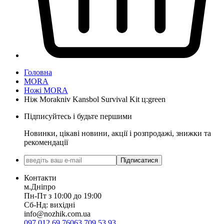
Головна
MORA
Ножі MORA
Ніж Morakniv Kansbol Survival Kit ц:green
Підписуйтесь і будьте першими
Новинки, цікаві новини, акції і розпродажі, знижки та
рекомендації
Підписатися
Контакти
м.Дніпро
Пн-Пт з 10:00 до 19:00
Сб-Нд: вихідні
info@nozhik.com.ua
097 012 69 76
063 709 53 93