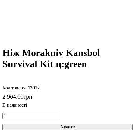
Ніж Morakniv Kansbol
Survival Kit ц:green
13912
2 964
.
00
грн
В кошик