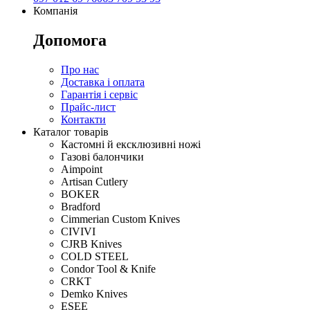
Компанія
Допомога
Про нас
Доставка і оплата
Гарантія і сервіс
Прайс-лист
Контакти
Каталог товарів
Кастомні й ексклюзивні ножі
Газові балончики
Aimpoint
Artisan Cutlery
BOKER
Bradford
Cimmerian Custom Knives
CIVIVI
CJRB Knives
COLD STEEL
Condor Tool & Knife
CRKT
Demko Knives
ESEE