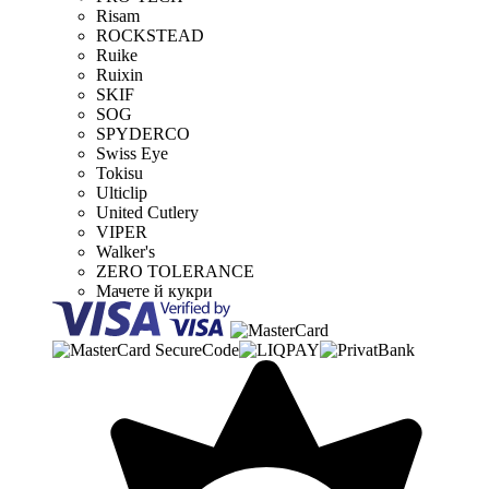
Risam
ROCKSTEAD
Ruike
Ruixin
SKIF
SOG
SPYDERCO
Swiss Eye
Tokisu
Ulticlip
United Cutlery
VIPER
Walker's
ZERO TOLERANCE
Мачете й кукри