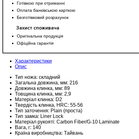
Готівкою при отриманні
Оплата банківською карткою
Безготівковий розрахунок
Захист споживача
Оригінальна продукція
Офіційна гарантія
Характеристики
Опис
Тип ножа:
складний
Загальна довжина, мм:
216
Довжина клинка, мм:
89
Товщина клинка, мм:
2,9
Матеріал клинка:
D2
Твердість клинка, HRC:
55-56
Тип заточення:
Plain (проста)
Тип замка:
Liner Lock
Матеріал рукояті:
Carbon Fiber/G-10 Laminate
Вага, г:
140
Країна виробництва:
Тайвань