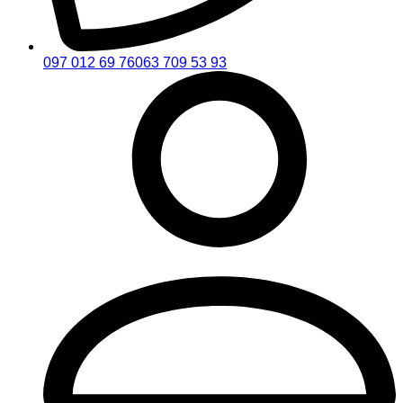
097 012 69 76
063 709 53 93