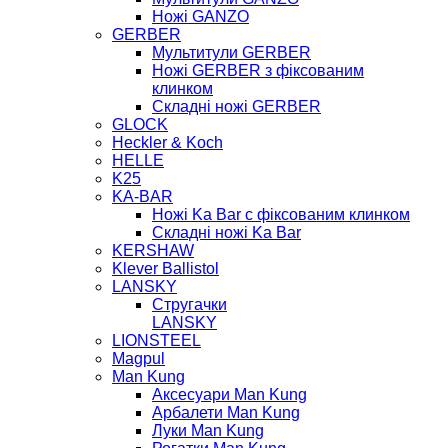
Ножі GANZO
GERBER
Мультитули GERBER
Ножі GERBER з фіксованим
клинком
Складні ножі GERBER
GLOCK
Heckler & Koch
HELLE
K25
KA-BAR
Ножі Ka Bar c фіксованим клинком
Складні ножі Ka Bar
KERSHAW
Klever Ballistol
LANSKY
Стругачки
LANSKY
LIONSTEEL
Magpul
Man Kung
Аксесуари Man Kung
Арбалети Man Kung
Луки Man Kung