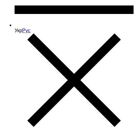
Укр
Рус