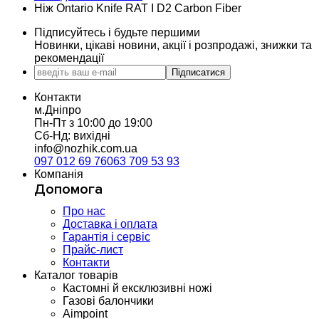
Ніж Ontario Knife RAT I D2 Carbon Fiber
Підписуйтесь і будьте першими
Новинки, цікаві новини, акції і розпродажі, знижки та
рекомендації
Підписатися
Контакти
м.Дніпро
Пн-Пт з 10:00 до 19:00
Сб-Нд: вихідні
info@nozhik.com.ua
097 012 69 76
063 709 53 93
Компанія
Допомога
Про нас
Доставка і оплата
Гарантія і сервіс
Прайс-лист
Контакти
Каталог товарів
Кастомні й ексклюзивні ножі
Газові балончики
Aimpoint