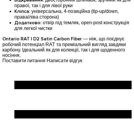
Відкривання:
правої, так і для лівої руки
Кліпса:
універсальна, 4-позиційна (tip-up/down,
права/ліва сторона)
Додатково:
отвір під темляк, open-post конструкція
для легкої чистки
Ontario RAT I D2 Satin Carbon Fiber
— ніж, що поєднує
робочий потенціал RAT та преміальний вигляд завдяки
карбону. Ідеальний як для колекції, так і для щоденного
носіння.
Поставити питання
Написати відгук