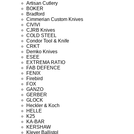
Artisan Cutlery
BOKER
Bradford
Cimmerian Custom Knives
CIVIVI
CJRB Knives
COLD STEEL
Condor Tool & Knife
CRKT
Demko Knives
ESEE
EXTREMA RATIO
FAB DEFENCE
FENIX
Firebird
FOX
GANZO
GERBER
GLOCK
Heckler & Koch
HELLE
K25
KA-BAR
KERSHAW
Klever Ballistol