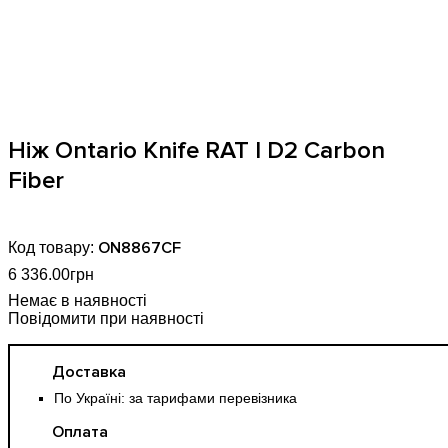
Ніж Ontario Knife RAT I D2 Carbon
Fiber
ON8867CF
6 336
.
00
грн
Повідомити при наявності
Доставка
По Україні: за тарифами перевізника
Оплата