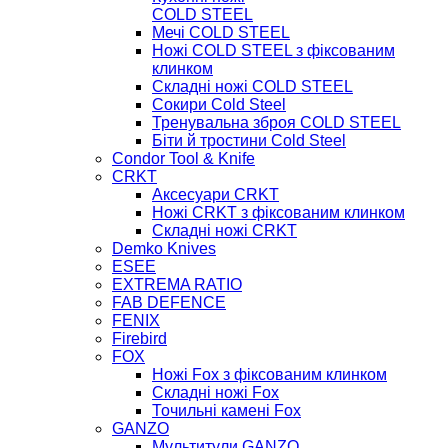
COLD STEEL
Мечі COLD STEEL
Ножі COLD STEEL з фіксованим
клинком
Складні ножі COLD STEEL
Сокири Cold Steel
Тренувальна зброя COLD STEEL
Біти й тростини Cold Steel
Condor Tool & Knife
CRKT
Аксесуари CRKT
Ножі CRKT з фіксованим клинком
Складні ножі CRKT
Demko Knives
ESEE
EXTREMA RATIO
FAB DEFENCE
FENIX
Firebird
FOX
Ножі Fox з фіксованим клинком
Складні ножі Fox
Точильні камені Fox
GANZO
Мультитули GANZO