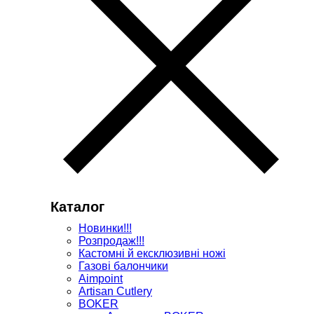
Каталог
Новинки!!!
Розпродаж!!!
Кастомні й ексклюзивні ножі
Газові балончики
Aimpoint
Artisan Cutlery
BOKER