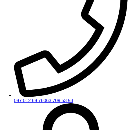
097 012 69 76
063 709 53 93