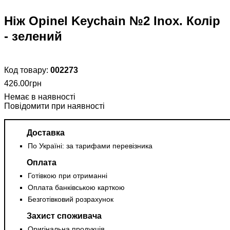
Ніж Opinel Keychain №2 Inox. Колір
- зелений
002273
426
.
00
грн
Повідомити при наявності
Доставка
По Україні: за тарифами перевізника
Оплата
Готівкою при отриманні
Оплата банківською карткою
Безготівковий розрахунок
Захист споживача
Оригінальна продукція