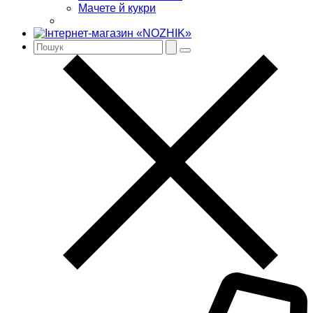
Мачете й кукри