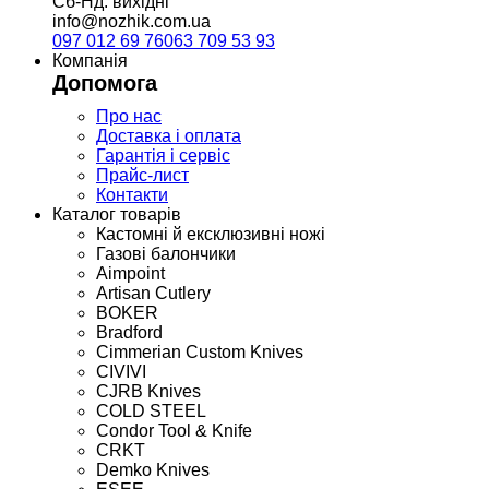
Сб-Нд: вихідні
info@nozhik.com.ua
097 012 69 76
063 709 53 93
Компанія
Допомога
Про нас
Доставка і оплата
Гарантія і сервіс
Прайс-лист
Контакти
Каталог товарів
Кастомні й ексклюзивні ножі
Газові балончики
Aimpoint
Artisan Cutlery
BOKER
Bradford
Cimmerian Custom Knives
CIVIVI
CJRB Knives
COLD STEEL
Condor Tool & Knife
CRKT
Demko Knives