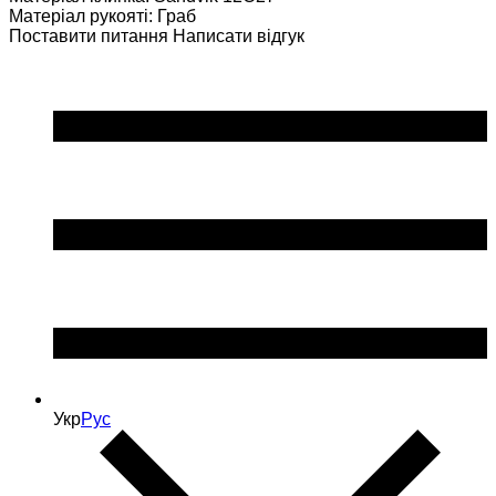
Матеріал рукояті: Граб
Поставити питання
Написати відгук
Укр
Рус