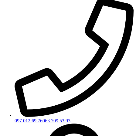
097 012 69 76
063 709 53 93