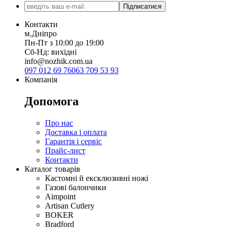
Підписатися
Контакти
м.Дніпро
Пн-Пт з 10:00 до 19:00
Сб-Нд: вихідні
info@nozhik.com.ua
097 012 69 76
063 709 53 93
Компанія
Допомога
Про нас
Доставка і оплата
Гарантія і сервіс
Прайс-лист
Контакти
Каталог товарів
Кастомні й ексклюзивні ножі
Газові балончики
Aimpoint
Artisan Cutlery
BOKER
Bradford