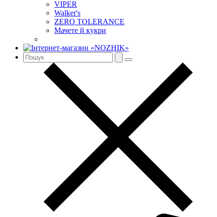
VIPER
Walker's
ZERO TOLERANCE
Мачете й кукри