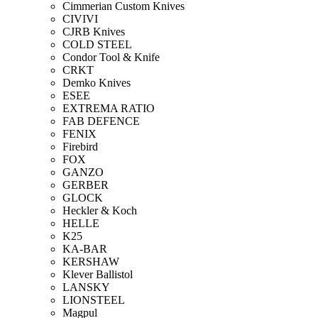
Cimmerian Custom Knives
CIVIVI
CJRB Knives
COLD STEEL
Condor Tool & Knife
CRKT
Demko Knives
ESEE
EXTREMA RATIO
FAB DEFENCE
FENIX
Firebird
FOX
GANZO
GERBER
GLOCK
Heckler & Koch
HELLE
K25
KA-BAR
KERSHAW
Klever Ballistol
LANSKY
LIONSTEEL
Magpul