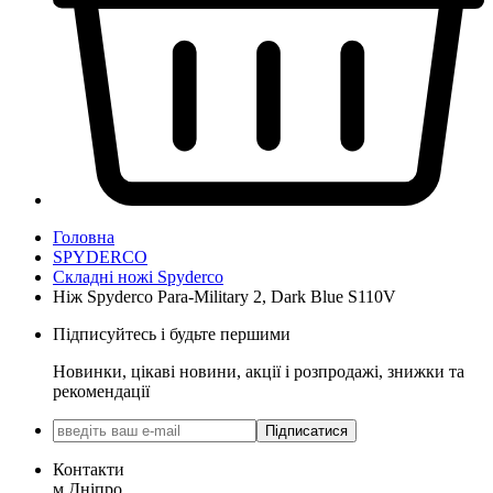
Головна
SPYDERCO
Складні ножі Spyderco
Ніж Spyderco Para-Military 2, Dark Blue S110V
Підписуйтесь і будьте першими
Новинки, цікаві новини, акції і розпродажі, знижки та
рекомендації
Підписатися
Контакти
м.Дніпро