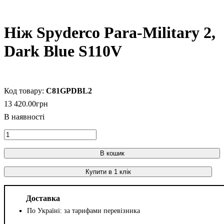
Ніж Spyderco Para-Military 2,
Dark Blue S110V
C81GPDBL2
13 420
.
00
грн
В кошик
Купити в 1 клік
Доставка
По Україні: за тарифами перевізника