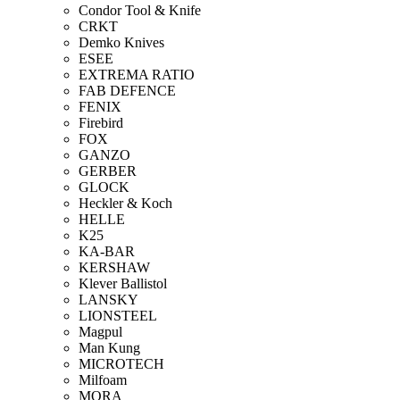
Condor Tool & Knife
CRKT
Demko Knives
ESEE
EXTREMA RATIO
FAB DEFENCE
FENIX
Firebird
FOX
GANZO
GERBER
GLOCK
Heckler & Koch
HELLE
K25
KA-BAR
KERSHAW
Klever Ballistol
LANSKY
LIONSTEEL
Magpul
Man Kung
MICROTECH
Milfoam
MORA