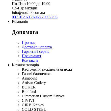
Пн-Пт з 10:00 до 19:00
Сб-Нд: вихідні
info@nozhik.com.ua
097 012 69 76
063 709 53 93
Компанія
Допомога
Про нас
Доставка і оплата
Гарантія і сервіс
Прайс-лист
Контакти
Каталог товарів
Кастомні й ексклюзивні ножі
Газові балончики
Aimpoint
Artisan Cutlery
BOKER
Bradford
Cimmerian Custom Knives
CIVIVI
CJRB Knives
COLD STEEL