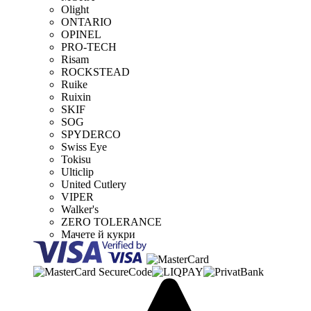
Olight
ONTARIO
OPINEL
PRO-TECH
Risam
ROCKSTEAD
Ruike
Ruixin
SKIF
SOG
SPYDERCO
Swiss Eye
Tokisu
Ulticlip
United Cutlery
VIPER
Walker's
ZERO TOLERANCE
Мачете й кукри