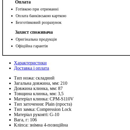
Оплата
Готівкою при отриманні
Оплата банківською карткою
Безготівковий розрахунок
Захист споживача
Оригінальна продукція
Офіційна гарантія
Характеристики
Доставка і оплата
Тип ножа:
складний
Загальна довжина, мм:
210
Довжина клинка, мм:
87
Товщина клинка, мм:
3,5
Матеріал клинка:
CPM-S110V
Тип заточення:
Plain (проста)
Тип замка:
Compression Lock
Матеріал рукояті:
G-10
Вага, г:
106
Кліпса:
знімна 4-позиційна