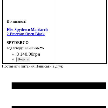
Ніж Spyderco Matriarch
2 Emerson Open Black
SPYDERCO
C12SBBK2W
8 140
.
00
грн
Поставити питання
Написати відгук