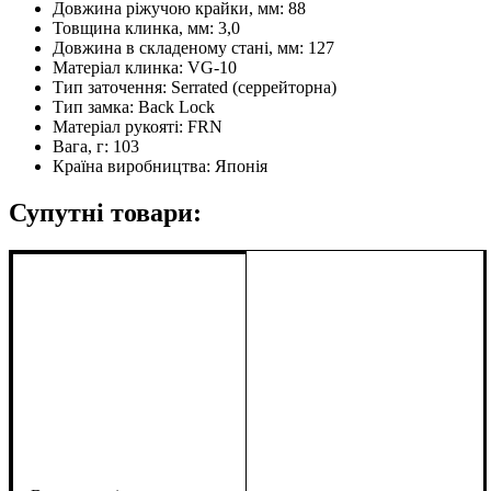
Довжина ріжучою крайки, мм:
88
Товщина клинка, мм:
3,0
Довжина в складеному стані, мм:
127
Матеріал клинка:
VG-10
Тип заточення:
Serrated (серрейторна)
Тип замка:
Back Lock
Матеріал рукояті:
FRN
Вага, г:
103
Країна виробництва:
Японія
Супутні товари: