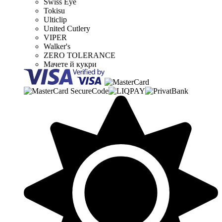
Swiss Eye
Tokisu
Ulticlip
United Cutlery
VIPER
Walker's
ZERO TOLERANCE
Мачете й кукри