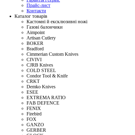
Прайс-лист
Контакти
Каталог товарів
Кастомні й ексклюзивні ножі
Газові балончики
Aimpoint
Artisan Cutlery
BOKER
Bradford
Cimmerian Custom Knives
CIVIVI
CJRB Knives
COLD STEEL
Condor Tool & Knife
CRKT
Demko Knives
ESEE
EXTREMA RATIO
FAB DEFENCE
FENIX
Firebird
FOX
GANZO
GERBER