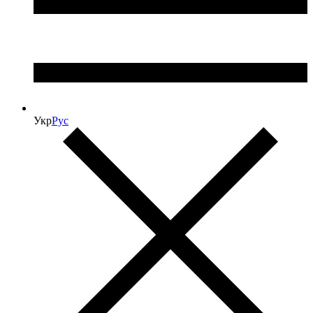
Укр
Рус