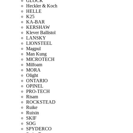
GLOCK
Heckler & Koch
HELLE
K25
KA-BAR
KERSHAW
Klever Ballistol
LANSKY
LIONSTEEL
Magpul
Man Kung
MICROTECH
Milfoam
MORA
Olight
ONTARIO
OPINEL
PRO-TECH
Risam
ROCKSTEAD
Ruike
Ruixin
SKIF
SOG
SPYDERCO