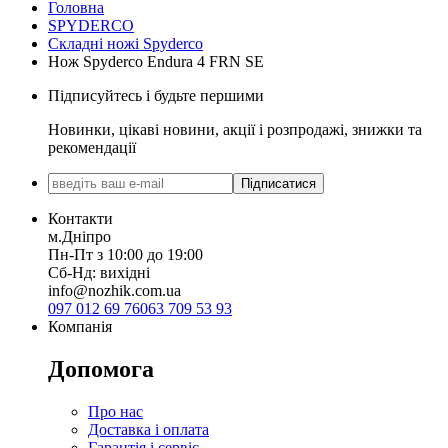
Головна
SPYDERCO
Складні ножі Spyderco
Нож Spyderco Endura 4 FRN SE
Підписуйтесь і будьте першими
Новинки, цікаві новини, акції і розпродажі, знижки та
рекомендації
Підписатися
Контакти
м.Дніпро
Пн-Пт з 10:00 до 19:00
Сб-Нд: вихідні
info@nozhik.com.ua
097 012 69 76
063 709 53 93
Компанія
Допомога
Про нас
Доставка і оплата
Гарантія і сервіс