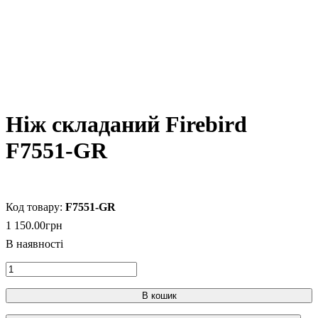
Ніж складаний Firebird
F7551-GR
F7551-GR
1 150
.
00
грн
В кошик