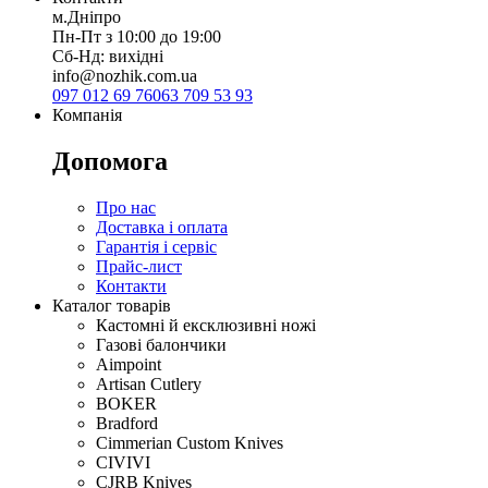
м.Дніпро
Пн-Пт з 10:00 до 19:00
Сб-Нд: вихідні
info@nozhik.com.ua
097 012 69 76
063 709 53 93
Компанія
Допомога
Про нас
Доставка і оплата
Гарантія і сервіс
Прайс-лист
Контакти
Каталог товарів
Кастомні й ексклюзивні ножі
Газові балончики
Aimpoint
Artisan Cutlery
BOKER
Bradford
Cimmerian Custom Knives
CIVIVI
CJRB Knives