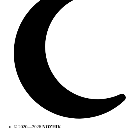
© 2020—2026
NOZHIK