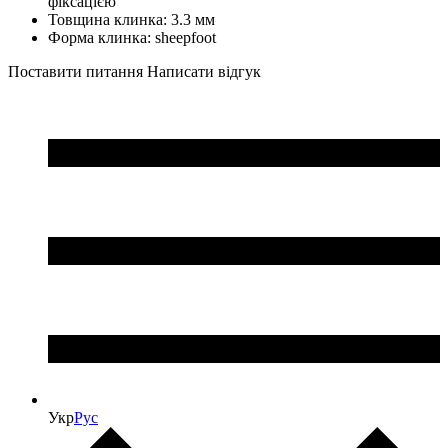
фіксацією
Товщина клинка: 3.3 мм
Форма клинка: sheepfoot
Поставити питання
Написати відгук
Укр
Рус