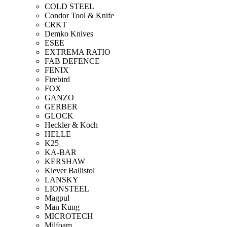
COLD STEEL
Condor Tool & Knife
CRKT
Demko Knives
ESEE
EXTREMA RATIO
FAB DEFENCE
FENIX
Firebird
FOX
GANZO
GERBER
GLOCK
Heckler & Koch
HELLE
K25
KA-BAR
KERSHAW
Klever Ballistol
LANSKY
LIONSTEEL
Magpul
Man Kung
MICROTECH
Milfoam