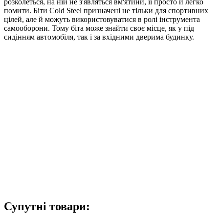
розколеться, на ній не з'являться вм'ятини, її просто й легко
помити. Біти Cold Steel призначені не тільки для спортивних
цілей, але й можуть використовуватися в ролі інструмента
самооборони. Тому біта може знайти своє місце, як у під
сидінням автомобіля, так і за вхідними дверима будинку.
Супутні товари: