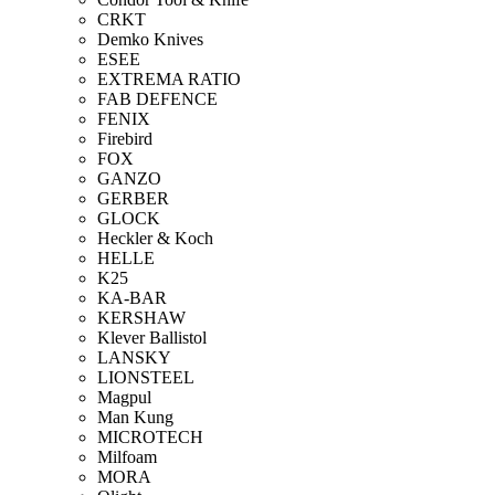
CRKT
Demko Knives
ESEE
EXTREMA RATIO
FAB DEFENCE
FENIX
Firebird
FOX
GANZO
GERBER
GLOCK
Heckler & Koch
HELLE
K25
KA-BAR
KERSHAW
Klever Ballistol
LANSKY
LIONSTEEL
Magpul
Man Kung
MICROTECH
Milfoam
MORA