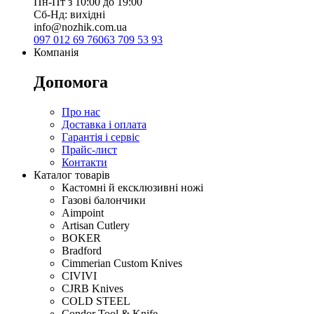
Пн-Пт з 10:00 до 19:00
Сб-Нд: вихідні
info@nozhik.com.ua
097 012 69 76
063 709 53 93
Компанія
Допомога
Про нас
Доставка і оплата
Гарантія і сервіс
Прайс-лист
Контакти
Каталог товарів
Кастомні й ексклюзивні ножі
Газові балончики
Aimpoint
Artisan Cutlery
BOKER
Bradford
Cimmerian Custom Knives
CIVIVI
CJRB Knives
COLD STEEL
Condor Tool & Knife