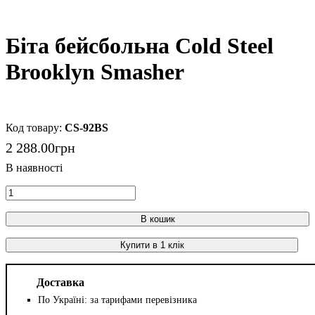
Біта бейсбольна Cold Steel
Brooklyn Smasher
CS-92BS
2 288
.
00
грн
В кошик
Купити в 1 клік
Доставка
По Україні: за тарифами перевізника