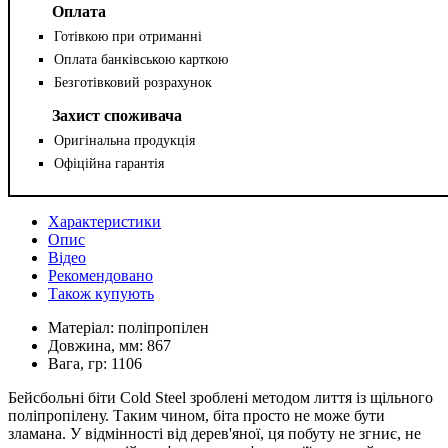
Оплата
Готівкою при отриманні
Оплата банківською карткою
Безготівковий розрахунок
Захист споживача
Оригінальна продукція
Офіційна гарантія
Характеристики
Опис
Відео
Рекомендовано
Також купують
Матеріал:
поліпропілен
Довжина, мм:
867
Вага, гр:
1106
Бейсбольні біти Cold Steel зроблені методом лиття із щільного
поліпропілену. Таким чином, біта просто не може бути
зламана. У відмінності від дерев'яної, ця побуту не згниє, не