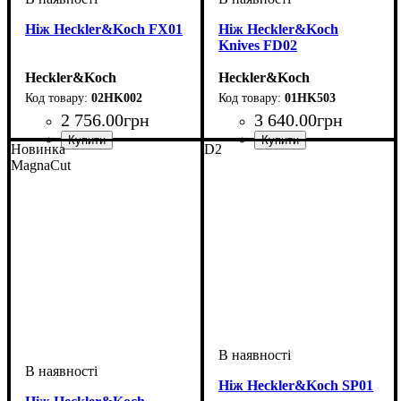
Ніж Heckler&Koch FX01
Ніж Heckler&Koch
Knives FD02
Heckler&Koch
Heckler&Koch
02HK002
01HK503
2 756
.
00
грн
3 640
.
00
грн
Новинка
D2
MagnaCut
Ніж Heckler&Koch SP01