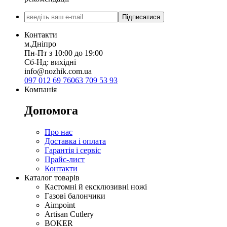
Підписатися
Контакти
м.Дніпро
Пн-Пт з 10:00 до 19:00
Сб-Нд: вихідні
info@nozhik.com.ua
097 012 69 76
063 709 53 93
Компанія
Допомога
Про нас
Доставка і оплата
Гарантія і сервіс
Прайс-лист
Контакти
Каталог товарів
Кастомні й ексклюзивні ножі
Газові балончики
Aimpoint
Artisan Cutlery
BOKER