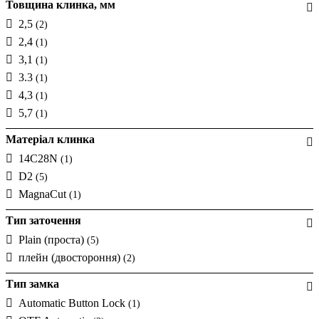
Товщина клинка, мм
2,5
(2)
2,4
(1)
3,1
(1)
3.3
(1)
4,3
(1)
5,7
(1)
Матеріал клинка
14C28N
(1)
D2
(5)
MagnaCut
(1)
Тип заточення
Plain (проста)
(5)
плейн (двостороння)
(2)
Тип замка
Automatic Button Lock
(1)