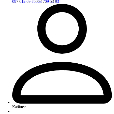
097 012 69 76
063 709 53 93
Кабінет