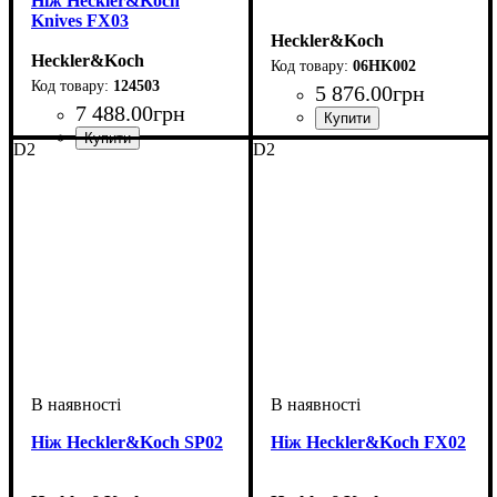
Ніж Heckler&Koch
Knives FX03
Heckler&Koch
Heckler&Koch
06HK002
124503
5 876
.
00
грн
7 488
.
00
грн
D2
D2
Ніж Heckler&Koch SP02
Ніж Heckler&Koch FX02