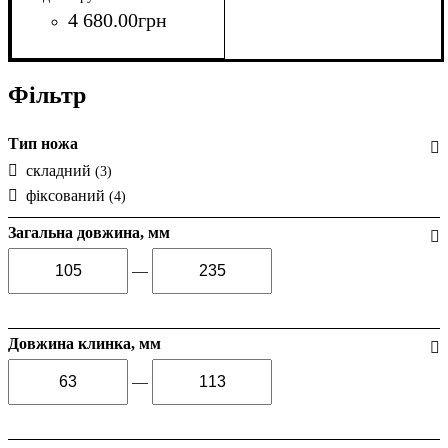
4 680
.
00
грн
Фільтр
Тип ножа
складний
(3)
фіксований
(4)
Загальна довжина, мм
—
Довжина клинка, мм
—