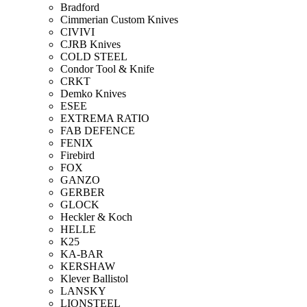
Bradford
Cimmerian Custom Knives
CIVIVI
CJRB Knives
COLD STEEL
Condor Tool & Knife
CRKT
Demko Knives
ESEE
EXTREMA RATIO
FAB DEFENCE
FENIX
Firebird
FOX
GANZO
GERBER
GLOCK
Heckler & Koch
HELLE
K25
KA-BAR
KERSHAW
Klever Ballistol
LANSKY
LIONSTEEL