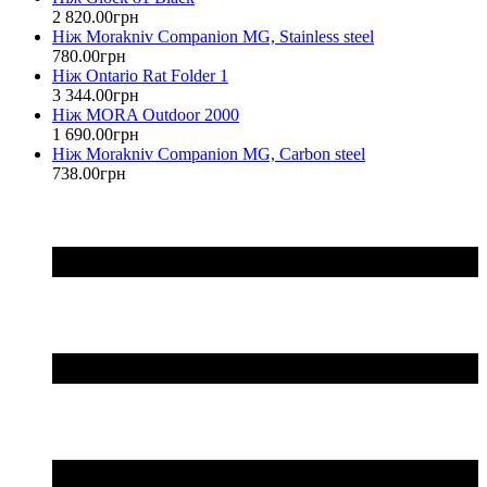
2 820
.
00
грн
Ніж Morakniv Companion MG, Stainless steel
780
.
00
грн
Ніж Ontario Rat Folder 1
3 344
.
00
грн
Ніж MORA Outdoor 2000
1 690
.
00
грн
Ніж Morakniv Companion MG, Carbon steel
738
.
00
грн