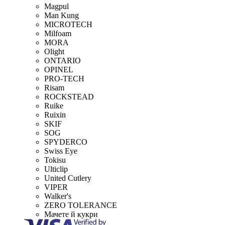
Magpul
Man Kung
MICROTECH
Milfoam
MORA
Olight
ONTARIO
OPINEL
PRO-TECH
Risam
ROCKSTEAD
Ruike
Ruixin
SKIF
SOG
SPYDERCO
Swiss Eye
Tokisu
Ulticlip
United Cutlery
VIPER
Walker's
ZERO TOLERANCE
Мачете й кукри