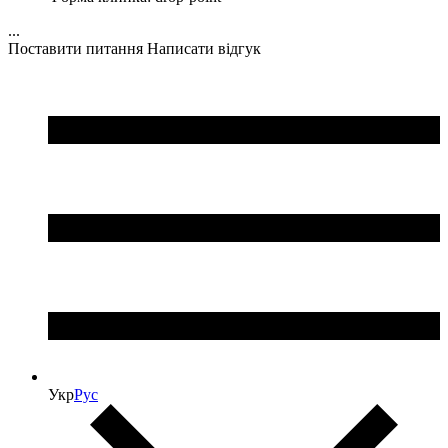
...
Поставити питання
Написати відгук
Укр
Рус