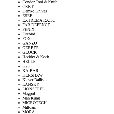
Condor Tool & Knife
CRKT
Demko Knives
ESEE
EXTREMA RATIO
FAB DEFENCE
FENIX
Firebird
FOX
GANZO
GERBER
GLOCK
Heckler & Koch
HELLE
K25
KA-BAR
KERSHAW
Klever Ballistol
LANSKY
LIONSTEEL
Magpul
Man Kung
MICROTECH
Milfoam
MORA