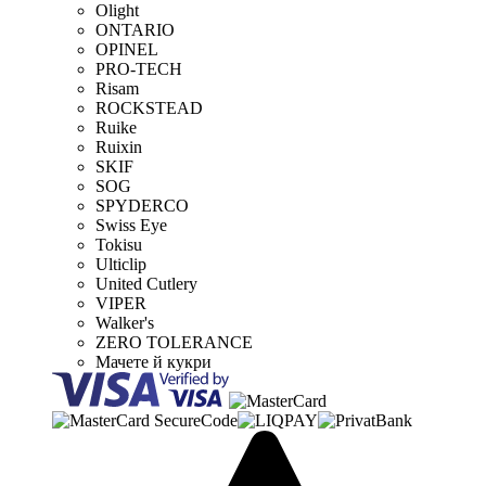
Olight
ONTARIO
OPINEL
PRO-TECH
Risam
ROCKSTEAD
Ruike
Ruixin
SKIF
SOG
SPYDERCO
Swiss Eye
Tokisu
Ulticlip
United Cutlery
VIPER
Walker's
ZERO TOLERANCE
Мачете й кукри