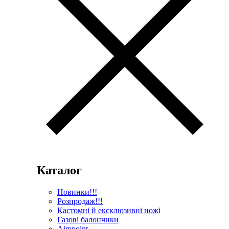
Каталог
Новинки!!!
Розпродаж!!!
Кастомні й ексклюзивні ножі
Газові балончики
Aimpoint