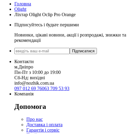
Головна
Olight
Ліхтар Olight Oclip Pro Orange
Підписуйтесь і будьте першими
Новинки, цікаві новини, акції і розпродажі, знижки та
рекомендації
Підписатися
Контакти
м.Дніпро
Пн-Пт з 10:00 до 19:00
Сб-Нд: вихідні
info@nozhik.com.ua
097 012 69 76
063 709 53 93
Компанія
Допомога
Про нас
Доставка і оплата
Гарантія і сервіс