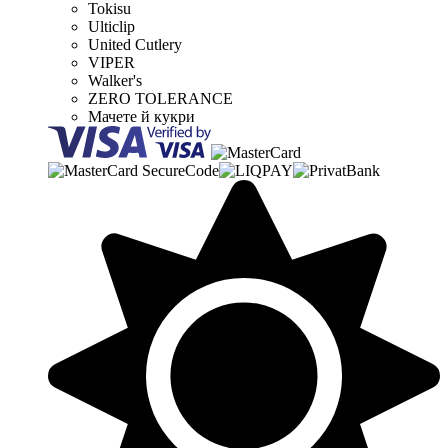
Tokisu
Ulticlip
United Cutlery
VIPER
Walker's
ZERO TOLERANCE
Мачете й кукри