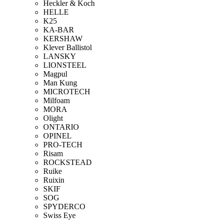
Heckler & Koch
HELLE
K25
KA-BAR
KERSHAW
Klever Ballistol
LANSKY
LIONSTEEL
Magpul
Man Kung
MICROTECH
Milfoam
MORA
Olight
ONTARIO
OPINEL
PRO-TECH
Risam
ROCKSTEAD
Ruike
Ruixin
SKIF
SOG
SPYDERCO
Swiss Eye