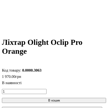
Ліхтар Olight Oclip Pro
Orange
0.0000.3063
1 970
.
00
грн
В кошик