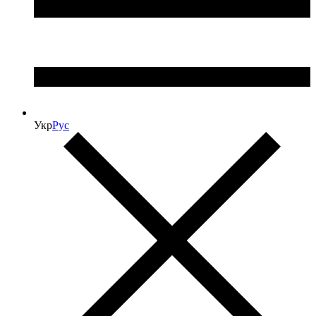
Укр
Рус