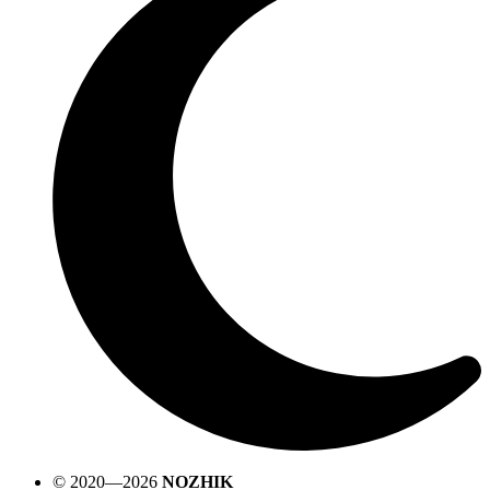
© 2020—2026
NOZHIK