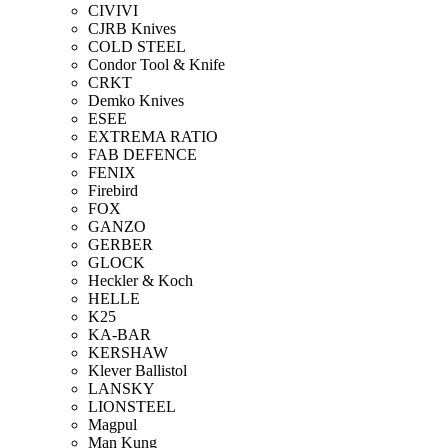
CIVIVI
CJRB Knives
COLD STEEL
Condor Tool & Knife
CRKT
Demko Knives
ESEE
EXTREMA RATIO
FAB DEFENCE
FENIX
Firebird
FOX
GANZO
GERBER
GLOCK
Heckler & Koch
HELLE
K25
KA-BAR
KERSHAW
Klever Ballistol
LANSKY
LIONSTEEL
Magpul
Man Kung