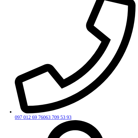
097 012 69 76
063 709 53 93