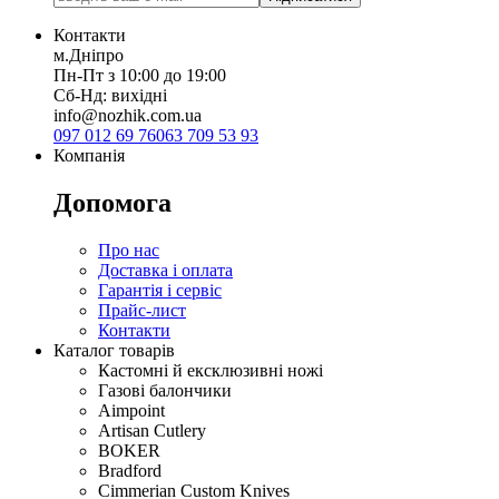
Контакти
м.Дніпро
Пн-Пт з 10:00 до 19:00
Сб-Нд: вихідні
info@nozhik.com.ua
097 012 69 76
063 709 53 93
Компанія
Допомога
Про нас
Доставка і оплата
Гарантія і сервіс
Прайс-лист
Контакти
Каталог товарів
Кастомні й ексклюзивні ножі
Газові балончики
Aimpoint
Artisan Cutlery
BOKER
Bradford
Cimmerian Custom Knives