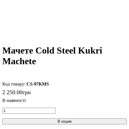
Мачете Cold Steel Kukri
Machete
CS-97KMS
2 250
.
00
грн
В кошик