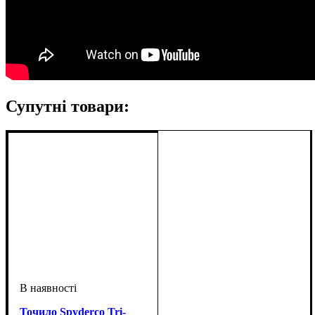
Супутні товари:
Точило Spyderco Tri-