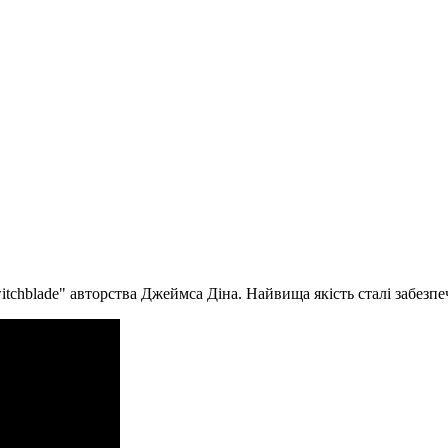
tchblade" авторства Джеймса Діна. Найвища якість сталі забезпе