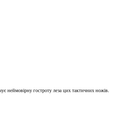
чує неймовірну гостроту леза цих тактичних ножів.