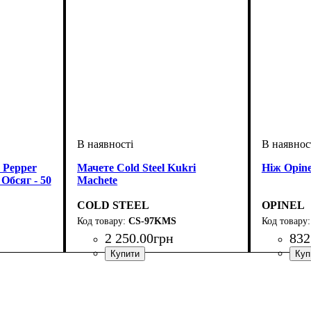
 Pepper
Мачете Cold Steel Kukri
Ніж Opine
Обсяг - 50
Machete
COLD STEEL
OPINEL
CS-97KMS
2 250
.
00
грн
832