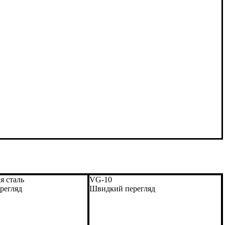
я сталь
VG-10
регляд
Швидкий перегляд