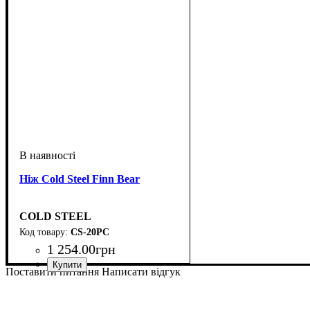
Ніж Cold Steel Finn Bear
COLD STEEL
CS-20PC
1 254
.
00
грн
Поставити питання
Написати відгук