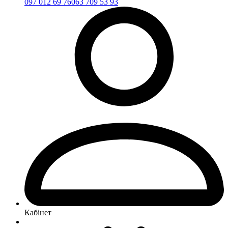
097 012 69 76
063 709 53 93
Кабінет