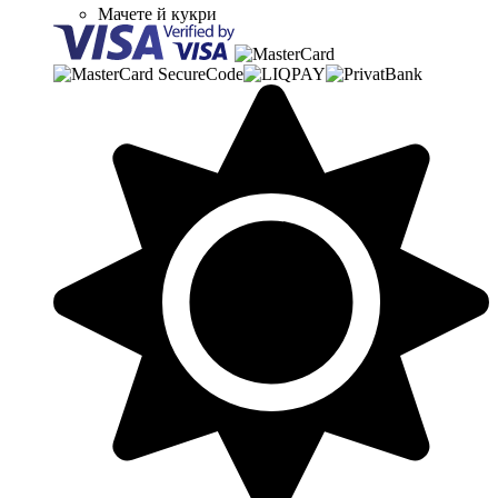
Мачете й кукри