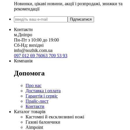
Новинки, цікаві новини, акції і розпродажі, знижки та
рекомендації
Підписатися
Контакти
м.Дніпро
Пн-Пт з 10:00 до 19:00
Сб-Нд: вихідні
info@nozhik.com.ua
097 012 69 76
063 709 53 93
Компанія
Допомога
Про нас
Доставка і оплата
Гарантія і сервіс
Прайс-лист
Контакти
Каталог товарів
Кастомні й ексклюзивні ножі
Газові балончики
Aimpoint