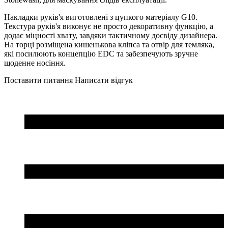
Накладки руків'я виготовлені з цупкого матеріалу G10.
Текстура руків'я виконує не просто декоративну функцію, а
додає міцності хвату, завдяки тактичному досвіду дизайнера.
На торці розміщена кишенькова кліпса та отвір для темляка,
які посилюють концепцію EDC та забезпечують зручне
щоденне носіння.
Поставити питання
Написати відгук