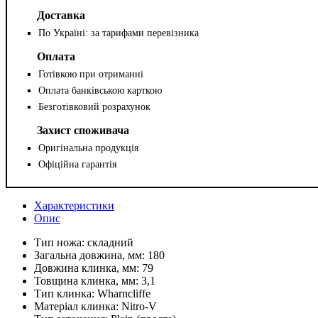
Доставка
По Україні: за тарифами перевізника
Оплата
Готівкою при отриманні
Оплата банківською карткою
Безготівковий розрахунок
Захист споживача
Оригінальна продукція
Офіційна гарантія
Характеристики
Опис
Тип ножа:
складний
Загальна довжина, мм:
180
Довжина клинка, мм:
79
Товщина клинка, мм:
3,1
Тип клинка:
Wharncliffe
Матеріал клинка:
Nitro-V