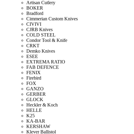
Artisan Cutlery
BOKER
Bradford
Cimmerian Custom Knives
CIVIVI
CJRB Knives
COLD STEEL
Condor Tool & Knife
CRKT
Demko Knives
ESEE
EXTREMA RATIO
FAB DEFENCE
FENIX
Firebird
FOX
GANZO
GERBER
GLOCK
Heckler & Koch
HELLE
K25
KA-BAR
KERSHAW
Klever Ballistol