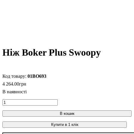
Ніж Boker Plus Swoopy
01BO693
4 264
.
00
грн
В кошик
Купити в 1 клік