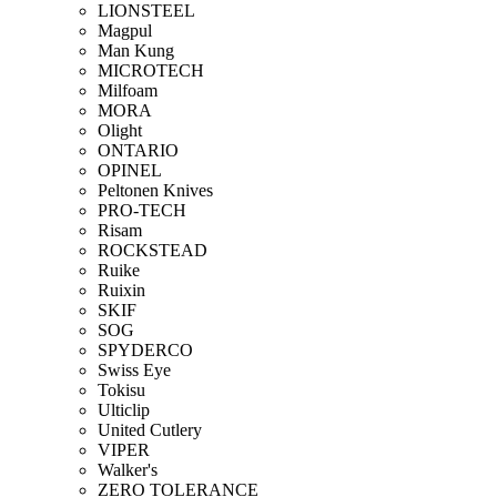
LIONSTEEL
Magpul
Man Kung
MICROTECH
Milfoam
MORA
Olight
ONTARIO
OPINEL
Peltonen Knives
PRO-TECH
Risam
ROCKSTEAD
Ruike
Ruixin
SKIF
SOG
SPYDERCO
Swiss Eye
Tokisu
Ulticlip
United Cutlery
VIPER
Walker's
ZERO TOLERANCE