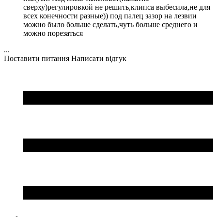
сверху)регулировкой не решить,клипса выбесила,не для
всех конечности разные)) под палец зазор на лезвии
можно было больше сделать,чуть больше среднего и
можно порезаться
...
Поставити питання
Написати відгук