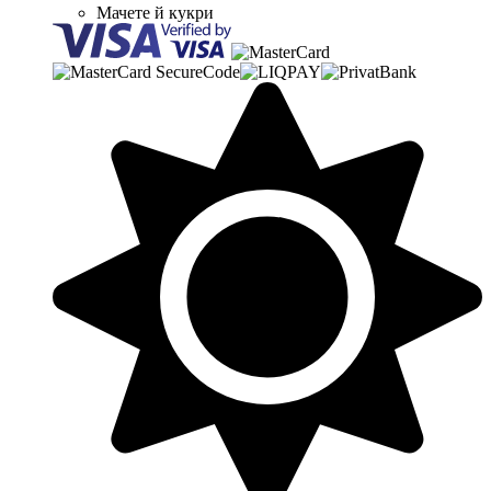
Мачете й кукри