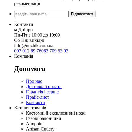
рекомендації
Підписатися
Контакти
м.Дніпро
Пн-Пт з 10:00 до 19:00
Сб-Нд: вихідні
info@nozhik.com.ua
097 012 69 76
063 709 53 93
Компанія
Допомога
Про нас
Доставка і оплата
Гарантія і сервіс
Прайс-лист
Контакти
Каталог товарів
Кастомні й ексклюзивні ножі
Газові балончики
Aimpoint
Artisan Cutlery