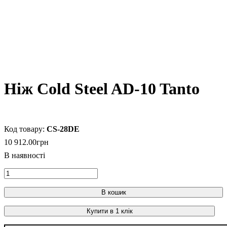
Ніж Cold Steel AD-10 Tanto
CS-28DE
10 912
.
00
грн
В кошик
Купити в 1 клік