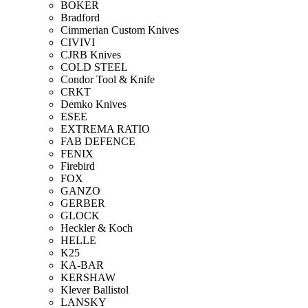
BOKER
Bradford
Cimmerian Custom Knives
CIVIVI
CJRB Knives
COLD STEEL
Condor Tool & Knife
CRKT
Demko Knives
ESEE
EXTREMA RATIO
FAB DEFENCE
FENIX
Firebird
FOX
GANZO
GERBER
GLOCK
Heckler & Koch
HELLE
K25
KA-BAR
KERSHAW
Klever Ballistol
LANSKY