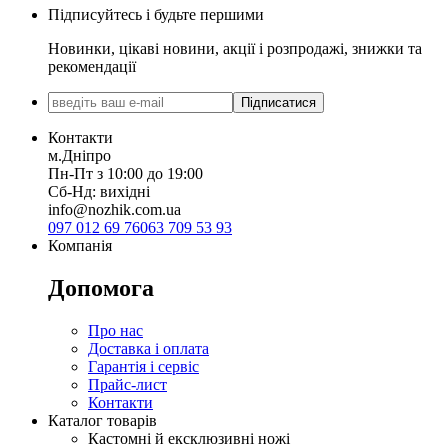
Підписуйтесь і будьте першими
Новинки, цікаві новини, акції і розпродажі, знижки та
рекомендації
Підписатися
Контакти
м.Дніпро
Пн-Пт з 10:00 до 19:00
Сб-Нд: вихідні
info@nozhik.com.ua
097 012 69 76
063 709 53 93
Компанія
Допомога
Про нас
Доставка і оплата
Гарантія і сервіс
Прайс-лист
Контакти
Каталог товарів
Кастомні й ексклюзивні ножі