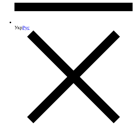
Укр
Рус