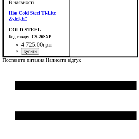
Ніж Cold Steel Ti-Lite
Zytel, 6"
COLD STEEL
CS-26SXP
4 725
.
00
грн
Поставити питання
Написати відгук