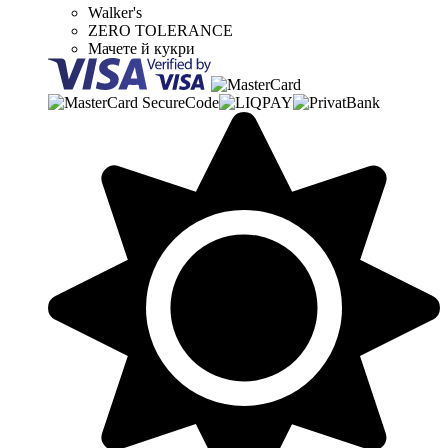
Walker's
ZERO TOLERANCE
Мачете й кукри