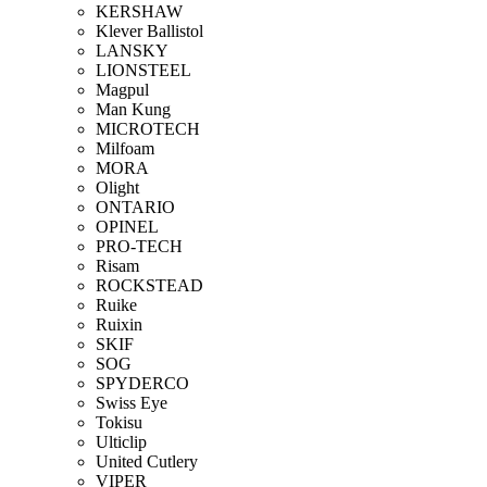
KERSHAW
Klever Ballistol
LANSKY
LIONSTEEL
Magpul
Man Kung
MICROTECH
Milfoam
MORA
Olight
ONTARIO
OPINEL
PRO-TECH
Risam
ROCKSTEAD
Ruike
Ruixin
SKIF
SOG
SPYDERCO
Swiss Eye
Tokisu
Ulticlip
United Cutlery
VIPER