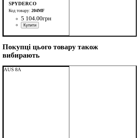
SPYDERCO
204MF
5 104
.
00
грн
Покупці цього товару також
вибирають
AUS 8A