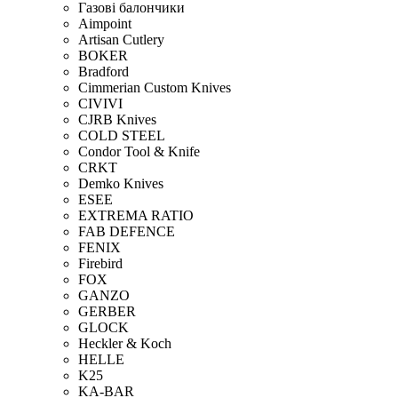
Газові балончики
Aimpoint
Artisan Cutlery
BOKER
Bradford
Cimmerian Custom Knives
CIVIVI
CJRB Knives
COLD STEEL
Condor Tool & Knife
CRKT
Demko Knives
ESEE
EXTREMA RATIO
FAB DEFENCE
FENIX
Firebird
FOX
GANZO
GERBER
GLOCK
Heckler & Koch
HELLE
K25
KA-BAR