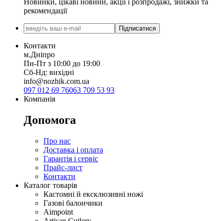
Новинки, цікаві новини, акції і розпродажі, знижки та
рекомендації
Підписатися
Контакти
м.Дніпро
Пн-Пт з 10:00 до 19:00
Сб-Нд: вихідні
info@nozhik.com.ua
097 012 69 76
063 709 53 93
Компанія
Допомога
Про нас
Доставка і оплата
Гарантія і сервіс
Прайс-лист
Контакти
Каталог товарів
Кастомні й ексклюзивні ножі
Газові балончики
Aimpoint
Artisan Cutlery