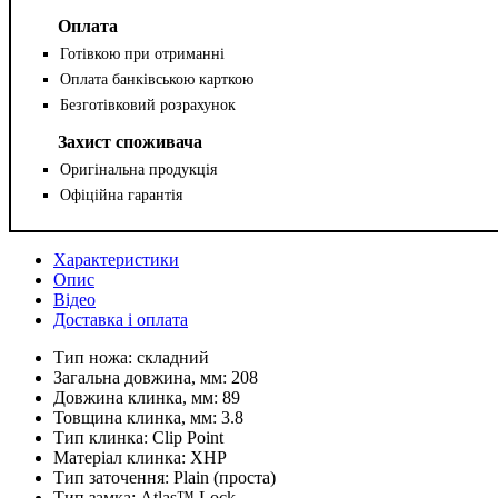
Оплата
Готівкою при отриманні
Оплата банківською карткою
Безготівковий розрахунок
Захист споживача
Оригінальна продукція
Офіційна гарантія
Характеристики
Опис
Відео
Доставка і оплата
Тип ножа:
складний
Загальна довжина, мм:
208
Довжина клинка, мм:
89
Товщина клинка, мм:
3.8
Тип клинка:
Clip Point
Матеріал клинка:
XHP
Тип заточення:
Plain (проста)
Тип замка:
Atlas™️ Lock