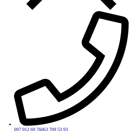
097 012 69 76
063 709 53 93