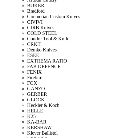
BOKER
Bradford
Cimmerian Custom Knives
CIVIVI
CJRB Knives
COLD STEEL
Condor Tool & Knife
CRKT
Demko Knives
ESEE
EXTREMA RATIO
FAB DEFENCE
FENIX
Firebird
FOX
GANZO
GERBER
GLOCK
Heckler & Koch
HELLE
K25
KA-BAR
KERSHAW
Klever Ballistol