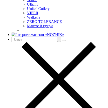
Ulticlip
United Cutlery
VIPER
Walker's
ZERO TOLERANCE
Мачете й кукри