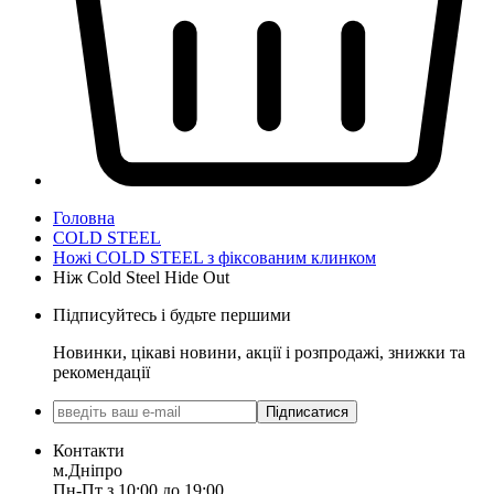
Головна
COLD STEEL
Ножі COLD STEEL з фіксованим клинком
Ніж Cold Steel Hide Out
Підписуйтесь і будьте першими
Новинки, цікаві новини, акції і розпродажі, знижки та
рекомендації
Підписатися
Контакти
м.Дніпро
Пн-Пт з 10:00 до 19:00