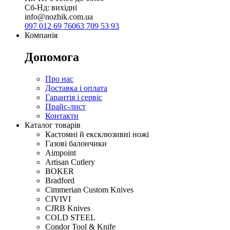
Сб-Нд: вихідні
info@nozhik.com.ua
097 012 69 76
063 709 53 93
Компанія
Допомога
Про нас
Доставка і оплата
Гарантія і сервіс
Прайс-лист
Контакти
Каталог товарів
Кастомні й ексклюзивні ножі
Газові балончики
Aimpoint
Artisan Cutlery
BOKER
Bradford
Cimmerian Custom Knives
CIVIVI
CJRB Knives
COLD STEEL
Condor Tool & Knife