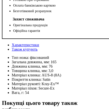
Оплата банківською карткою
Безготівковий розрахунок
Захист споживача
Оригінальна продукція
Офіційна гарантія
Характеристики
Також купують
Тип ножа:
фіксований
Загальна довжина, мм:
165
Довжина клинка, мм:
76
Товщина клинка, мм:
3,0
Матеріал клинка:
AUS-8 (8A)
Покриття клинка:
Satin
Матеріал рукояті:
Kray-Ex™
Матеріал піхов:
Secure-Ex
Вага, г:
54
Покупці цього товару також