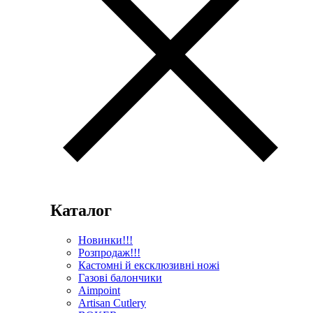
Каталог
Новинки!!!
Розпродаж!!!
Кастомні й ексклюзивні ножі
Газові балончики
Aimpoint
Artisan Cutlery