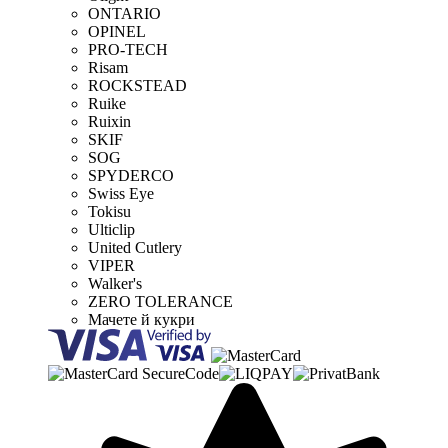
ONTARIO
OPINEL
PRO-TECH
Risam
ROCKSTEAD
Ruike
Ruixin
SKIF
SOG
SPYDERCO
Swiss Eye
Tokisu
Ulticlip
United Cutlery
VIPER
Walker's
ZERO TOLERANCE
Мачете й кукри