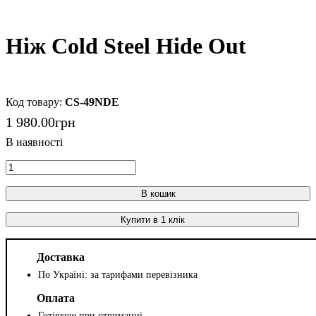
Ніж Cold Steel Hide Out
CS-49NDE
1 980
.
00
грн
В кошик
Купити в 1 клік
Доставка
По Україні: за тарифами перевізника
Оплата
Готівкою при отриманні