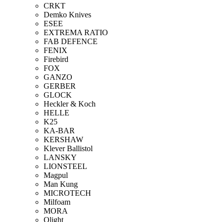
CRKT
Demko Knives
ESEE
EXTREMA RATIO
FAB DEFENCE
FENIX
Firebird
FOX
GANZO
GERBER
GLOCK
Heckler & Koch
HELLE
K25
KA-BAR
KERSHAW
Klever Ballistol
LANSKY
LIONSTEEL
Magpul
Man Kung
MICROTECH
Milfoam
MORA
Olight