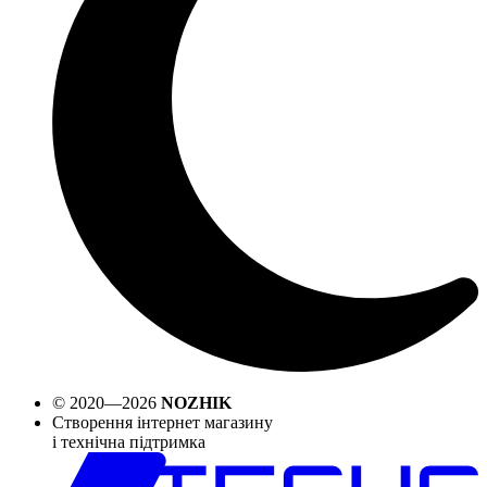
© 2020—2026
NOZHIK
Створення інтернет магазину
і технічна підтримка