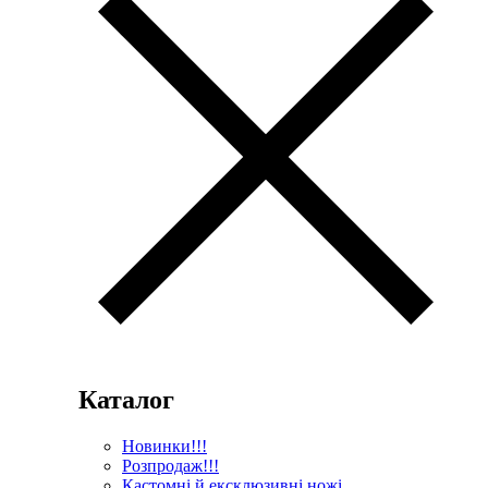
Каталог
Новинки!!!
Розпродаж!!!
Кастомні й ексклюзивні ножі