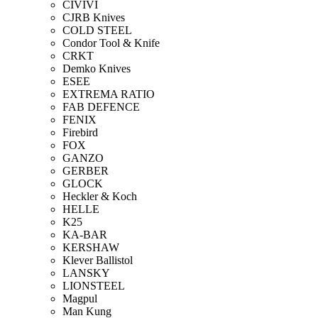
CIVIVI
CJRB Knives
COLD STEEL
Condor Tool & Knife
CRKT
Demko Knives
ESEE
EXTREMA RATIO
FAB DEFENCE
FENIX
Firebird
FOX
GANZO
GERBER
GLOCK
Heckler & Koch
HELLE
K25
KA-BAR
KERSHAW
Klever Ballistol
LANSKY
LIONSTEEL
Magpul
Man Kung