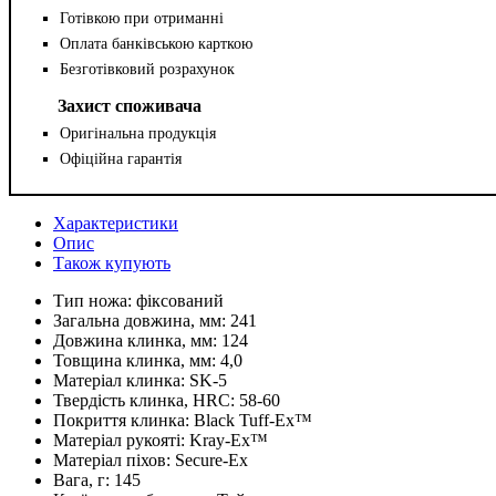
Готівкою при отриманні
Оплата банківською карткою
Безготівковий розрахунок
Захист споживача
Оригінальна продукція
Офіційна гарантія
Характеристики
Опис
Також купують
Тип ножа:
фіксований
Загальна довжина, мм:
241
Довжина клинка, мм:
124
Товщина клинка, мм:
4,0
Матеріал клинка:
SK-5
Твердість клинка, HRC:
58-60
Покриття клинка:
Black Tuff-Ex™
Матеріал рукояті:
Kray-Ex™
Матеріал піхов:
Secure-Ex
Вага, г:
145