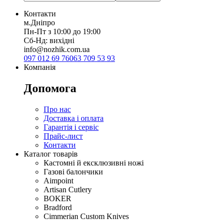
Контакти
м.Дніпро
Пн-Пт з 10:00 до 19:00
Сб-Нд: вихідні
info@nozhik.com.ua
097 012 69 76
063 709 53 93
Компанія
Допомога
Про нас
Доставка і оплата
Гарантія і сервіс
Прайс-лист
Контакти
Каталог товарів
Кастомні й ексклюзивні ножі
Газові балончики
Aimpoint
Artisan Cutlery
BOKER
Bradford
Cimmerian Custom Knives