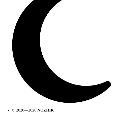
© 2020—2026
NOZHIK