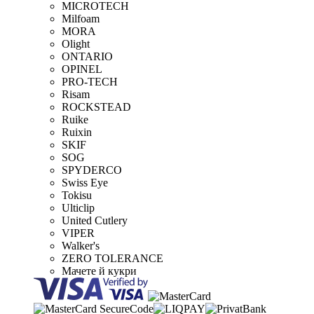
MICROTECH
Milfoam
MORA
Olight
ONTARIO
OPINEL
PRO-TECH
Risam
ROCKSTEAD
Ruike
Ruixin
SKIF
SOG
SPYDERCO
Swiss Eye
Tokisu
Ulticlip
United Cutlery
VIPER
Walker's
ZERO TOLERANCE
Мачете й кукри