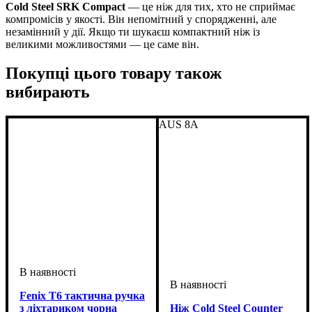
Cold Steel SRK Compact
— це ніж для тих, хто не сприймає
компромісів у якості. Він непомітний у спорядженні, але
незамінний у дії. Якщо ти шукаєш компактний ніж із
великими можливостями — це саме він.
Покупці цього товару також
вибирають
AUS 8A
Fenix T6 тактична ручка
з ліхтариком чорна
Ніж Cold Steel Counter