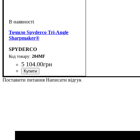
Точило Spyderco Tri-Angle
Sharpmaker®
SPYDERCO
204MF
5 104
.
00
грн
Поставити питання
Написати відгук