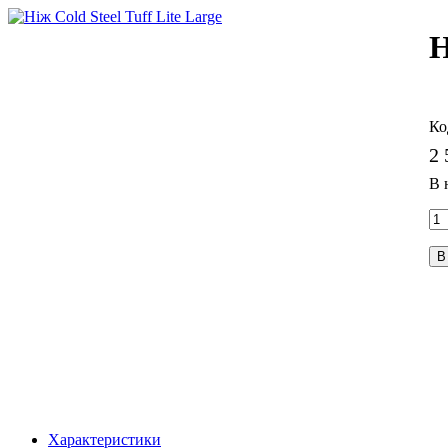
Н
2 
В
Характеристики