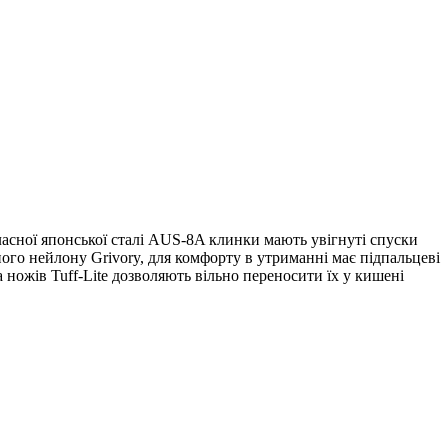
класної японської сталі AUS-8A клинки мають увігнуті спуски
ого нейлону Grivory, для комфорту в утриманні має підпальцеві
ножів Tuff-Lite дозволяють вільно переносити їх у кишені