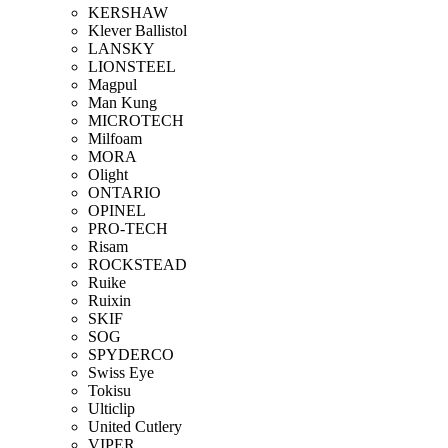
KERSHAW
Klever Ballistol
LANSKY
LIONSTEEL
Magpul
Man Kung
MICROTECH
Milfoam
MORA
Olight
ONTARIO
OPINEL
PRO-TECH
Risam
ROCKSTEAD
Ruike
Ruixin
SKIF
SOG
SPYDERCO
Swiss Eye
Tokisu
Ulticlip
United Cutlery
VIPER