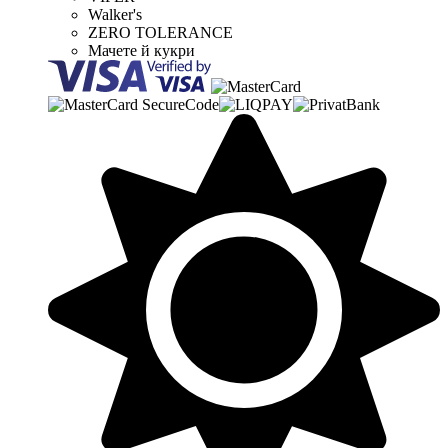
Walker's
ZERO TOLERANCE
Мачете й кукри