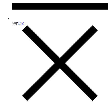
Укр
Рус