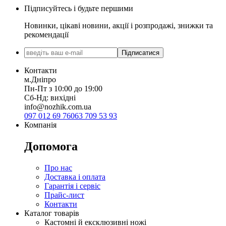
Підписуйтесь і будьте першими
Новинки, цікаві новини, акції і розпродажі, знижки та
рекомендації
Підписатися
Контакти
м.Дніпро
Пн-Пт з 10:00 до 19:00
Сб-Нд: вихідні
info@nozhik.com.ua
097 012 69 76
063 709 53 93
Компанія
Допомога
Про нас
Доставка і оплата
Гарантія і сервіс
Прайс-лист
Контакти
Каталог товарів
Кастомні й ексклюзивні ножі