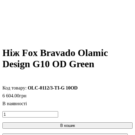
Ніж Fox Bravado Olamic
Design G10 OD Green
OLC-0112/3-TI-G 10OD
6 604
.
00
грн
В кошик