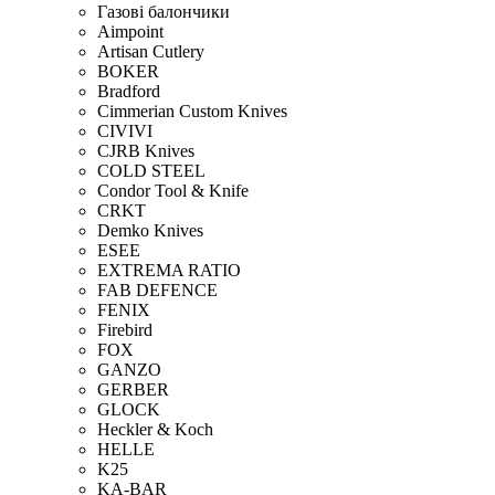
Газові балончики
Aimpoint
Artisan Cutlery
BOKER
Bradford
Cimmerian Custom Knives
CIVIVI
CJRB Knives
COLD STEEL
Condor Tool & Knife
CRKT
Demko Knives
ESEE
EXTREMA RATIO
FAB DEFENCE
FENIX
Firebird
FOX
GANZO
GERBER
GLOCK
Heckler & Koch
HELLE
K25
KA-BAR