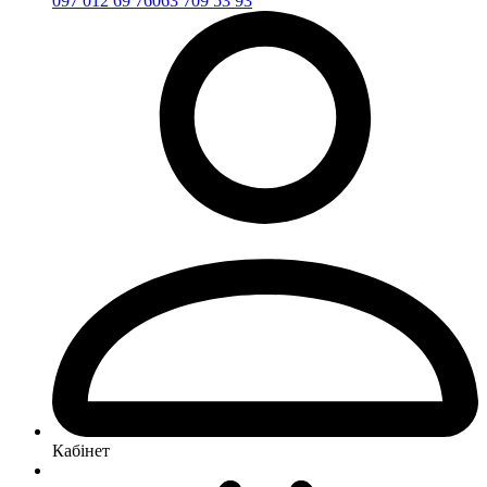
097 012 69 76
063 709 53 93
Кабінет