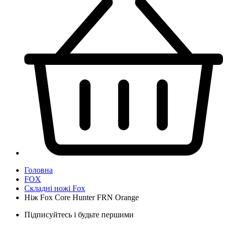
Головна
FOX
Складні ножі Fox
Ніж Fox Core Hunter FRN Orange
Підписуйтесь і будьте першими