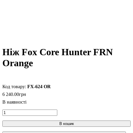
Ніж Fox Core Hunter FRN
Orange
FX-624 OR
6 240
.
00
грн
В кошик