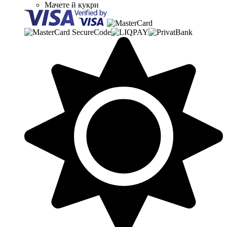
Мачете й кукри