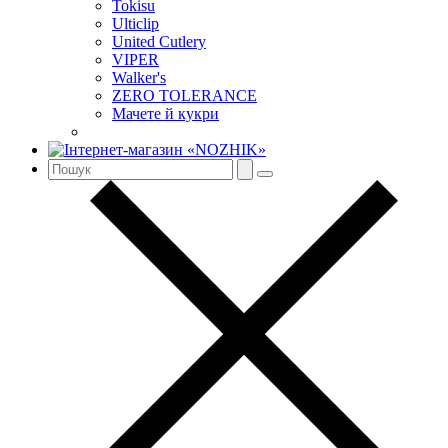
Tokisu
Ulticlip
United Cutlery
VIPER
Walker's
ZERO TOLERANCE
Мачете й кукри