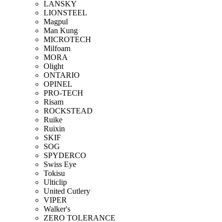
LANSKY
LIONSTEEL
Magpul
Man Kung
MICROTECH
Milfoam
MORA
Olight
ONTARIO
OPINEL
PRO-TECH
Risam
ROCKSTEAD
Ruike
Ruixin
SKIF
SOG
SPYDERCO
Swiss Eye
Tokisu
Ulticlip
United Cutlery
VIPER
Walker's
ZERO TOLERANCE