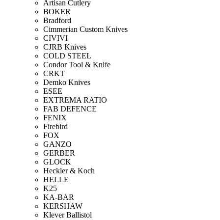
Artisan Cutlery
BOKER
Bradford
Cimmerian Custom Knives
CIVIVI
CJRB Knives
COLD STEEL
Condor Tool & Knife
CRKT
Demko Knives
ESEE
EXTREMA RATIO
FAB DEFENCE
FENIX
Firebird
FOX
GANZO
GERBER
GLOCK
Heckler & Koch
HELLE
K25
KA-BAR
KERSHAW
Klever Ballistol