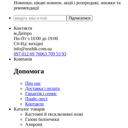
Новинки, цікаві новини, акції і розпродажі, знижки та
рекомендації
Підписатися
Контакти
м.Дніпро
Пн-Пт з 10:00 до 19:00
Сб-Нд: вихідні
info@nozhik.com.ua
097 012 69 76
063 709 53 93
Компанія
Допомога
Про нас
Доставка і оплата
Гарантія і сервіс
Прайс-лист
Контакти
Каталог товарів
Кастомні й ексклюзивні ножі
Газові балончики
Aimpoint