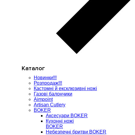
Каталог
Новинки!!!
Розпродаж!!!
Кастомні й ексклюзивні ножі
Газові балончики
Aimpoint
Artisan Cutlery
BOKER
Аксесуари BOKER
Кухонні ножі
BOKER
Небезпечні бритви BOKER