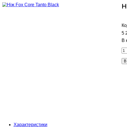
Н
5 
В
Характеристики