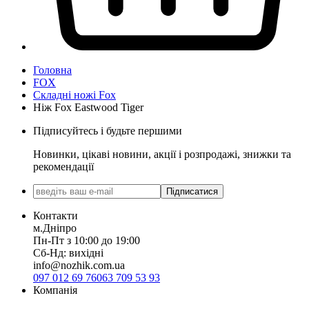
Головна
FOX
Складні ножі Fox
Ніж Fox Eastwood Tiger
Підписуйтесь і будьте першими
Новинки, цікаві новини, акції і розпродажі, знижки та
рекомендації
Підписатися
Контакти
м.Дніпро
Пн-Пт з 10:00 до 19:00
Сб-Нд: вихідні
info@nozhik.com.ua
097 012 69 76
063 709 53 93
Компанія