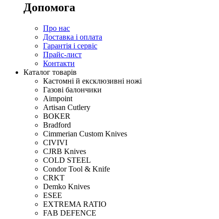
Допомога
Про нас
Доставка і оплата
Гарантія і сервіс
Прайс-лист
Контакти
Каталог товарів
Кастомні й ексклюзивні ножі
Газові балончики
Aimpoint
Artisan Cutlery
BOKER
Bradford
Cimmerian Custom Knives
CIVIVI
CJRB Knives
COLD STEEL
Condor Tool & Knife
CRKT
Demko Knives
ESEE
EXTREMA RATIO
FAB DEFENCE