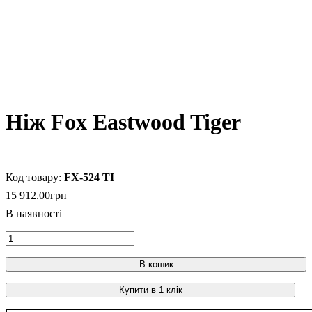
Ніж Fox Eastwood Tiger
FX-524 TI
15 912
.
00
грн
В кошик
Купити в 1 клік