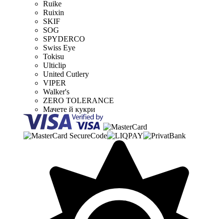
Ruike
Ruixin
SKIF
SOG
SPYDERCO
Swiss Eye
Tokisu
Ulticlip
United Cutlery
VIPER
Walker's
ZERO TOLERANCE
Мачете й кукри