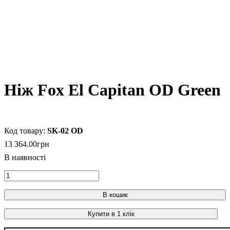
Ніж Fox El Capitan OD Green
SK-02 OD
13 364
.
00
грн
В кошик
Купити в 1 клік