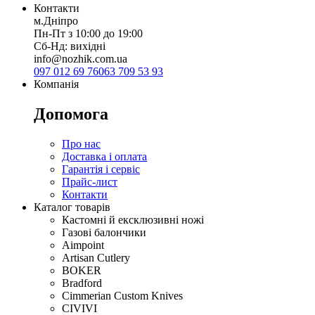
Контакти
м.Дніпро
Пн-Пт з 10:00 до 19:00
Сб-Нд: вихідні
info@nozhik.com.ua
097 012 69 76
063 709 53 93
Компанія
Допомога
Про нас
Доставка і оплата
Гарантія і сервіс
Прайс-лист
Контакти
Каталог товарів
Кастомні й ексклюзивні ножі
Газові балончики
Aimpoint
Artisan Cutlery
BOKER
Bradford
Cimmerian Custom Knives
CIVIVI