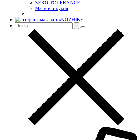
ZERO TOLERANCE
Мачете й кукри