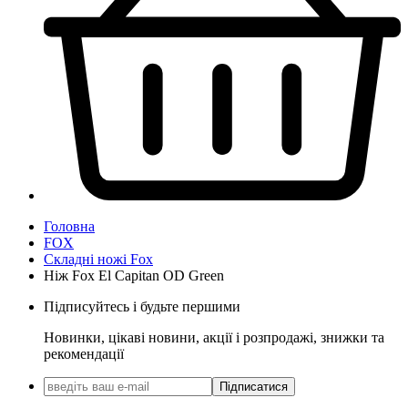
Головна
FOX
Складні ножі Fox
Ніж Fox El Capitan OD Green
Підписуйтесь і будьте першими
Новинки, цікаві новини, акції і розпродажі, знижки та
рекомендації
Підписатися