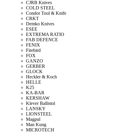
CJRB Knives
COLD STEEL
Condor Tool & Knife
CRKT
Demko Knives
ESEE
EXTREMA RATIO
FAB DEFENCE
FENIX
Firebird
FOX
GANZO
GERBER
GLOCK
Heckler & Koch
HELLE
K25
KA-BAR
KERSHAW
Klever Ballistol
LANSKY
LIONSTEEL
Magpul
Man Kung
MICROTECH