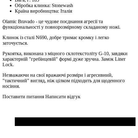
Обробка клинка:
Stonewash
Країна виробництва:
Італія
Olamic Bravado - це чудове поєднання агресії та
функціональності у повнорозмірному складаному ножі.
Клинок із сталі N690, добре тримає кромку і легко
заточується.
Рукоятка, виконана з міцного склотекстоліту G-10, завдяки
характерній "гребінцевій" формі дуже зручна. Замок Liner
Lock.
Незважаючи на свої вражаючі розміри і агресивний,
"тактичний" вигляд, ніж цілком підходить для щоденного
носіння.
Поставити питання
Написати відгук