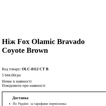
Ніж Fox Olamic Bravado
Coyote Brown
OLC-0112 CT B
5 044
.
00
грн
Повідомити при наявності
Доставка
По Україні: за тарифами перевізника