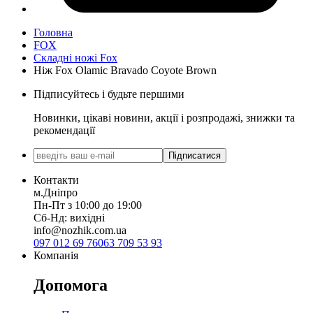
Головна
FOX
Складні ножі Fox
Ніж Fox Olamic Bravado Coyote Brown
Підписуйтесь і будьте першими
Новинки, цікаві новини, акції і розпродажі, знижки та
рекомендації
Підписатися
Контакти
м.Дніпро
Пн-Пт з 10:00 до 19:00
Сб-Нд: вихідні
info@nozhik.com.ua
097 012 69 76
063 709 53 93
Компанія
Допомога