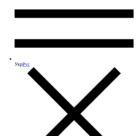
Укр
Рус