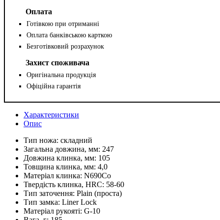
Оплата
Готівкою при отриманні
Оплата банківською карткою
Безготівковий розрахунок
Захист споживача
Оригінальна продукція
Офіційна гарантія
Характеристики
Опис
Тип ножа:
складний
Загальна довжина, мм:
247
Довжина клинка, мм:
105
Товщина клинка, мм:
4,0
Матеріал клинка:
N690Co
Твердість клинка, HRC:
58-60
Тип заточення:
Plain (проста)
Тип замка:
Liner Lock
Матеріал рукояті:
G-10
Вага, г:
185