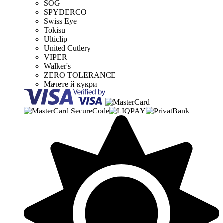
SOG
SPYDERCO
Swiss Eye
Tokisu
Ulticlip
United Cutlery
VIPER
Walker's
ZERO TOLERANCE
Мачете й кукри