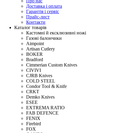
Про нас
Доставка і оплата
Гарантія і сервіс
Прайс-лист
Контакти
Каталог товарів
Кастомні й ексклюзивні ножі
Газові балончики
Aimpoint
Artisan Cutlery
BOKER
Bradford
Cimmerian Custom Knives
CIVIVI
CJRB Knives
COLD STEEL
Condor Tool & Knife
CRKT
Demko Knives
ESEE
EXTREMA RATIO
FAB DEFENCE
FENIX
Firebird
FOX