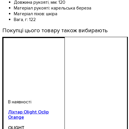
Довжина рукояті, мм:
120
Матеріал рукояті:
карельська береза
Матеріал піхов:
шкіра
Вага, г:
122
Покупці цього товару також вибирають
Ліхтар Olight Oclip
Orange
OLIGHT