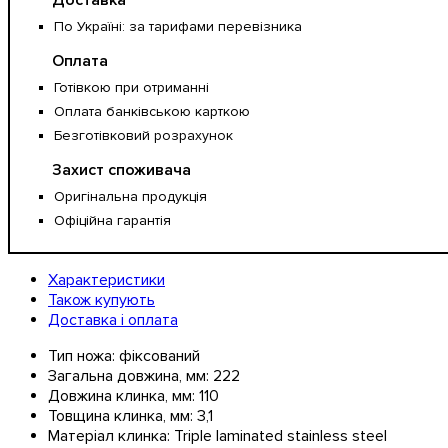
Доставка
По Україні: за тарифами перевізника
Оплата
Готівкою при отриманні
Оплата банківською карткою
Безготівковий розрахунок
Захист споживача
Оригінальна продукція
Офіційна гарантія
Характеристики
Також купують
Доставка і оплата
Тип ножа:
фіксований
Загальна довжина, мм:
222
Довжина клинка, мм:
110
Товщина клинка, мм:
3,1
Матеріал клинка:
Triple laminated stainless steel