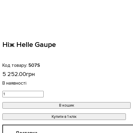
Ніж Helle Gaupe
507S
5 252
.
00
грн
В кошик
Купити в 1 клік