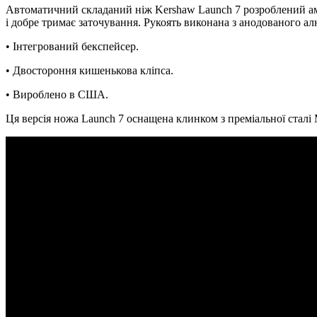
Автоматичний складаний ніж Kershaw Launch 7 розроблений ам
і добре тримає заточування. Рукоять виконана з анодованого 
• Інтегрований бекспейсер.
• Двостороння кишенькова кліпса.
• Вироблено в США.
Ця версія ножа Launch 7 оснащена клинком з преміальної сталі 