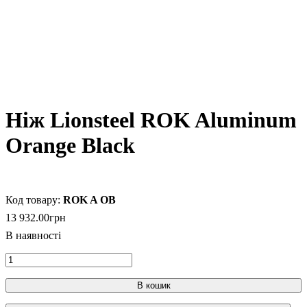
Ніж Lionsteel ROK Aluminum
Orange Black
ROK A OB
13 932
.
00
грн
В кошик