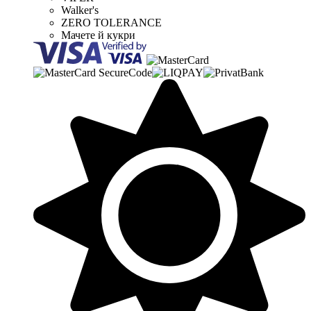
Walker's
ZERO TOLERANCE
Мачете й кукри