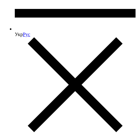
Укр
Рус