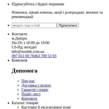
Підписуйтесь і будьте першими
Новинки, цікаві новини, акції і розпродажі, знижки та
рекомендації
Підписатися
Контакти
м.Дніпро
Пн-Пт з 10:00 до 19:00
Сб-Нд: вихідні
info@nozhik.com.ua
097 012 69 76
063 709 53 93
Компанія
Допомога
Про нас
Доставка і оплата
Гарантія і сервіс
Прайс-лист
Контакти
Каталог товарів
Кастомні й ексклюзивні ножі