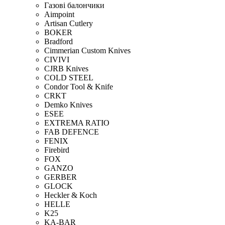
Газові балончики
Aimpoint
Artisan Cutlery
BOKER
Bradford
Cimmerian Custom Knives
CIVIVI
CJRB Knives
COLD STEEL
Condor Tool & Knife
CRKT
Demko Knives
ESEE
EXTREMA RATIO
FAB DEFENCE
FENIX
Firebird
FOX
GANZO
GERBER
GLOCK
Heckler & Koch
HELLE
K25
KA-BAR