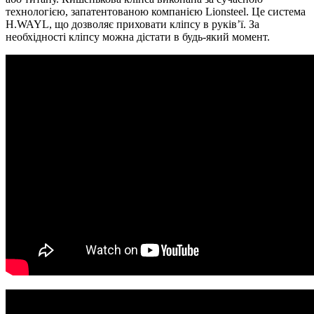
технологією, запатентованою компанією Lionsteel. Це система
H.WAYL, що дозволяє приховати кліпсу в руків’ї. За
необхідності кліпсу можна дістати в будь-який момент.