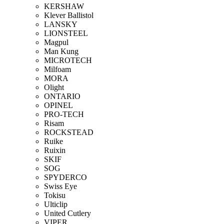
KERSHAW
Klever Ballistol
LANSKY
LIONSTEEL
Magpul
Man Kung
MICROTECH
Milfoam
MORA
Olight
ONTARIO
OPINEL
PRO-TECH
Risam
ROCKSTEAD
Ruike
Ruixin
SKIF
SOG
SPYDERCO
Swiss Eye
Tokisu
Ulticlip
United Cutlery
VIPER