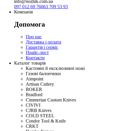
info@nozhik.com.ua
097 012 69 76
063 709 53 93
Компанія
Допомога
Про нас
Доставка і оплата
Гарантія і сервіс
Прайс-лист
Контакти
Каталог товарів
Кастомні й ексклюзивні ножі
Газові балончики
Aimpoint
Artisan Cutlery
BOKER
Bradford
Cimmerian Custom Knives
CIVIVI
CJRB Knives
COLD STEEL
Condor Tool & Knife
CRKT