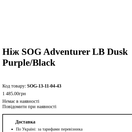
Ніж SOG Adventurer LB Dusk
Purple/Black
SOG-13-11-04-43
1 485
.
00
грн
Повідомити при наявності
Доставка
По Україні: за тарифами перевізника