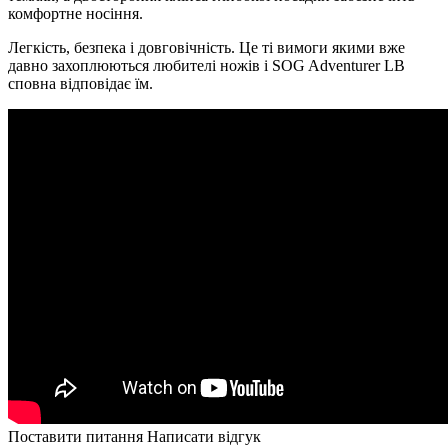
комфортне носіння.
Легкість, безпека і довговічність. Це ті вимоги якими вже
давно захоплюються любителі ножів і SOG Adventurer LB
сповна відповідає їм.
Поставити питання
Написати відгук