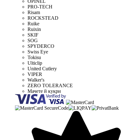
OPINEL
PRO-TECH
Risam
ROCKSTEAD
Ruike
Ruixin
SKIF
SOG
SPYDERCO
Swiss Eye
Tokisu
Ulticlip
United Cutlery
VIPER
Walker's
ZERO TOLERANCE
Мачете й кукри