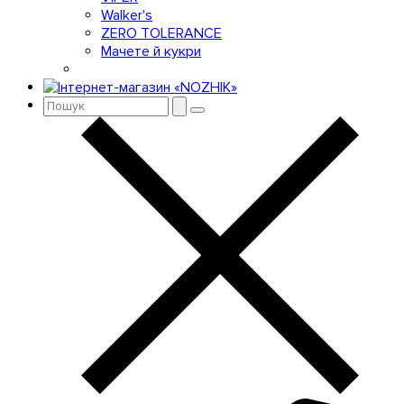
Walker's
ZERO TOLERANCE
Мачете й кукри