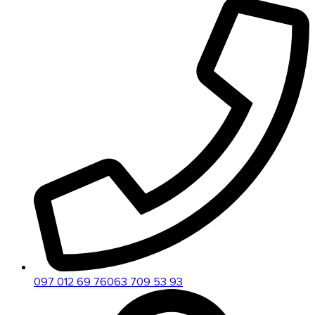
097 012 69 76
063 709 53 93