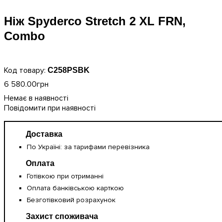
Ніж Spyderco Stretch 2 XL FRN,
Combo
C258PSBK
6 580
.
00
грн
Повідомити при наявності
Доставка
По Україні: за тарифами перевізника
Оплата
Готівкою при отриманні
Оплата банківською карткою
Безготівковий розрахунок
Захист споживача