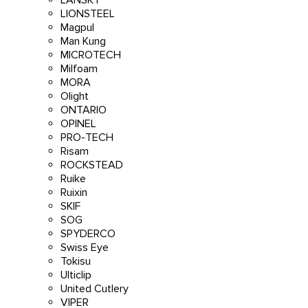
LIONSTEEL
Magpul
Man Kung
MICROTECH
Milfoam
MORA
Olight
ONTARIO
OPINEL
PRO-TECH
Risam
ROCKSTEAD
Ruike
Ruixin
SKIF
SOG
SPYDERCO
Swiss Eye
Tokisu
Ulticlip
United Cutlery
VIPER