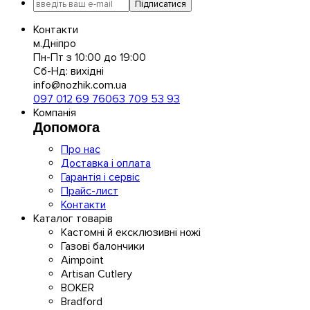
Підписатися
Контакти
м.Дніпро
Пн-Пт з 10:00 до 19:00
Сб-Нд: вихідні
info@nozhik.com.ua
097 012 69 76
063 709 53 93
Компанія
Допомога
Про нас
Доставка і оплата
Гарантія і сервіс
Прайс-лист
Контакти
Каталог товарів
Кастомні й ексклюзивні ножі
Газові балончики
Aimpoint
Artisan Cutlery
BOKER
Bradford