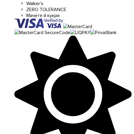
Walker's
ZERO TOLERANCE
Мачете й кукри