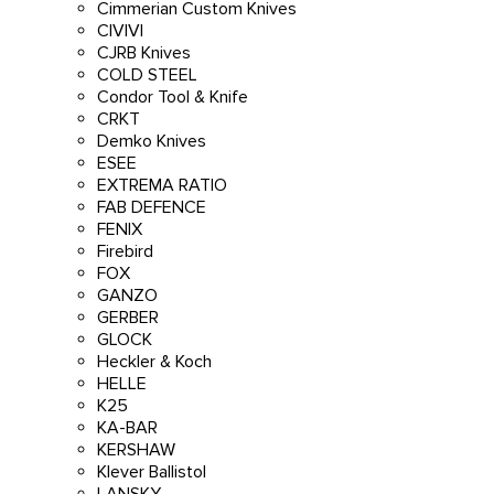
Cimmerian Custom Knives
CIVIVI
CJRB Knives
COLD STEEL
Condor Tool & Knife
CRKT
Demko Knives
ESEE
EXTREMA RATIO
FAB DEFENCE
FENIX
Firebird
FOX
GANZO
GERBER
GLOCK
Heckler & Koch
HELLE
K25
KA-BAR
KERSHAW
Klever Ballistol
LANSKY