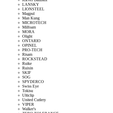
LANSKY
LIONSTEEL
Magpul
Man Kung
MICROTECH
Milfoam
MORA
Olight
ONTARIO
OPINEL
PRO-TECH
Risam
ROCKSTEAD
Ruike
Ruixin
SKIF
SOG
SPYDERCO
Swiss Eye
Tokisu
Ulticlip
United Cutlery
VIPER
Walker's