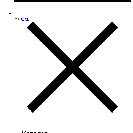
Укр
Рус