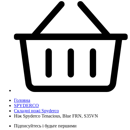
Головна
SPYDERCO
Складні ножі Spyderco
Ніж Spyderco Tenacious, Blue FRN, S35VN
Підписуйтесь і будьте першими