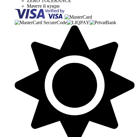
ZERO TOLERANCE
Мачете й кукри