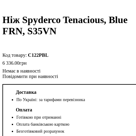
Ніж Spyderco Tenacious, Blue
FRN, S35VN
C122PBL
6 336
.
00
грн
Повідомити при наявності
Доставка
По Україні: за тарифами перевізника
Оплата
Готівкою при отриманні
Оплата банківською карткою
Безготівковий розрахунок