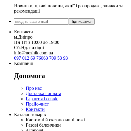
Новинки, цікаві новини, акції і розпродажі, знижки та
рекомендації
Підписатися
Контакти
м.Дніпро
Пн-Пт з 10:00 до 19:00
Сб-Нд: вихідні
info@nozhik.com.ua
097 012 69 76
063 709 53 93
Компанія
Допомога
Про нас
Доставка і оплата
Гарантія і сервіс
Прайс-лист
Контакти
Каталог товарів
Кастомні й ексклюзивні ножі
Газові балончики
Aimpoint