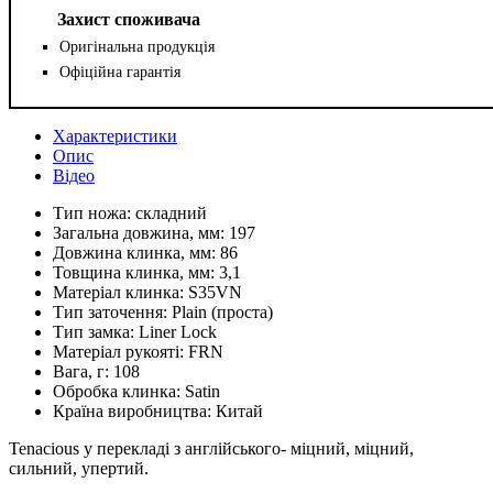
Захист споживача
Оригінальна продукція
Офіційна гарантія
Характеристики
Опис
Відео
Тип ножа:
складний
Загальна довжина, мм:
197
Довжина клинка, мм:
86
Товщина клинка, мм:
3,1
Матеріал клинка:
S35VN
Тип заточення:
Plain (проста)
Тип замка:
Liner Lock
Матеріал рукояті:
FRN
Вага, г:
108
Обробка клинка:
Satin
Країна виробництва:
Китай
Tenacious у перекладі з англійського- міцний, міцний,
сильний, упертий.