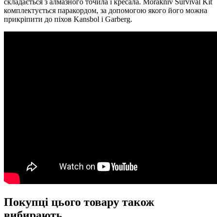
складається з алмазного точила і кресала. Morakniv Survival Kit
комплектується паракордом, за допомогою якого його можна
прикріпити до піхов Kansbol і Garberg.
Покупці цього товару також
вибирають