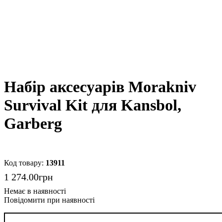
Набір аксесуарів Morakniv
Survival Kit для Kansbol,
Garberg
13911
1 274
.
00
грн
Повідомити при наявності