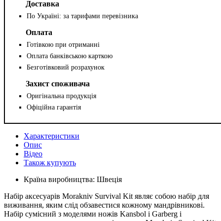
Доставка
По Україні: за тарифами перевізника
Оплата
Готівкою при отриманні
Оплата банківською карткою
Безготівковий розрахунок
Захист споживача
Оригінальна продукція
Офіційна гарантія
Характеристики
Опис
Відео
Також купують
Країна виробництва:
Швеція
Набір аксесуарів Morakniv Survival Kit являє собою набір для
виживання, яким слід обзавестися кожному мандрівникові.
Набір сумісний з моделями ножів Kansbol і Garberg і