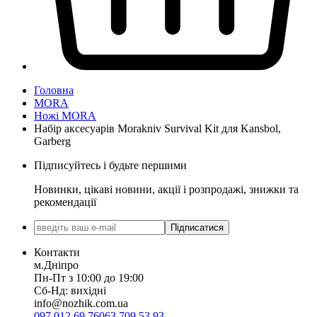
Головна
MORA
Ножі MORA
Набір аксесуарів Morakniv Survival Kit для Kansbol,
Garberg
Підписуйтесь і будьте першими
Новинки, цікаві новини, акції і розпродажі, знижки та
рекомендації
Підписатися
Контакти
м.Дніпро
Пн-Пт з 10:00 до 19:00
Сб-Нд: вихідні
info@nozhik.com.ua
097 012 69 76
063 709 53 93