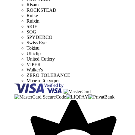
Risam
ROCKSTEAD
Ruike
Ruixin
SKIF
SOG
SPYDERCO
Swiss Eye
Tokisu
Ulticlip
United Cutlery
VIPER
Walker's
ZERO TOLERANCE
Мачете й кукри