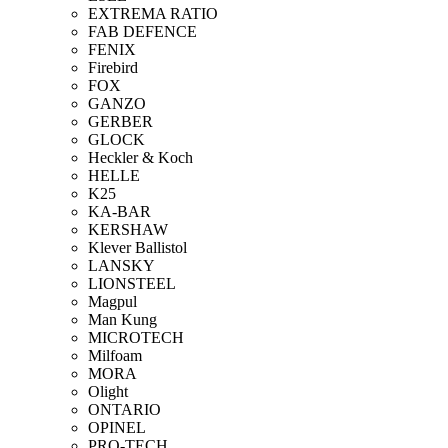
EXTREMA RATIO
FAB DEFENCE
FENIX
Firebird
FOX
GANZO
GERBER
GLOCK
Heckler & Koch
HELLE
K25
KA-BAR
KERSHAW
Klever Ballistol
LANSKY
LIONSTEEL
Magpul
Man Kung
MICROTECH
Milfoam
MORA
Olight
ONTARIO
OPINEL
PRO-TECH