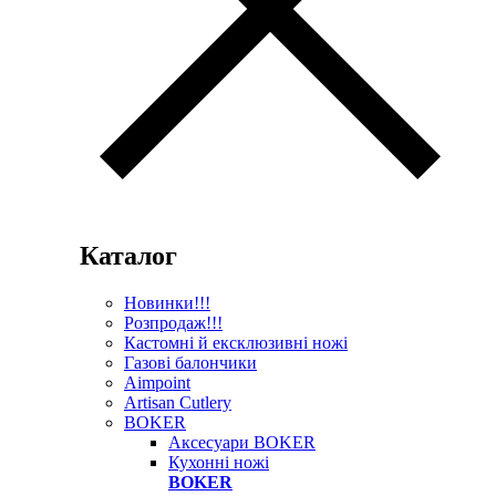
Каталог
Новинки!!!
Розпродаж!!!
Кастомні й ексклюзивні ножі
Газові балончики
Aimpoint
Artisan Cutlery
BOKER
Аксесуари BOKER
Кухонні ножі
BOKER